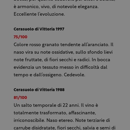
è armonico, vivo, di notevole eleganza.
Eccellente l’evoluzione.
Cerasuolo di Vittoria 1997
75/100
Colore rosso granato tendente all’aranciato. Il
naso vira su note ossidative, sullo sfondo lievi
note fruttate, di fiori secchi e radici. In bocca
evidenzia un tessuto messo in difficoltà dal
tempo e dall’ossigeno. Cedevole.
Cerasuolo di Vittoria 1988
81/100
Un salto temporale di 22 anni. Il vino è
totalmente trasformato, affascinante,
irriconoscibile. Naso etereo. Note terziarie di
carrube disidratate, fiori secchi, salvia e semi di