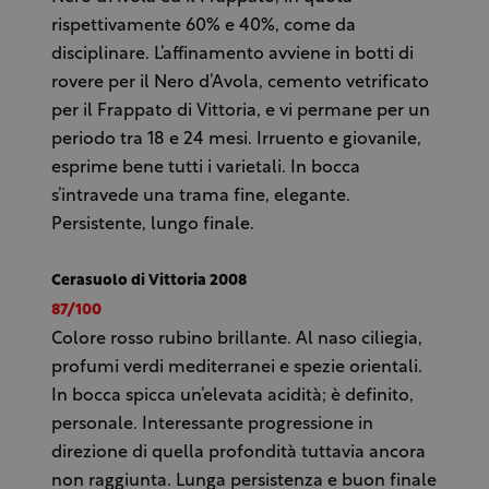
rispettivamente 60% e 40%, come da
disciplinare. L’affinamento avviene in botti di
rovere per il Nero d’Avola, cemento vetrificato
per il Frappato di Vittoria, e vi permane per un
periodo tra 18 e 24 mesi. Irruento e giovanile,
esprime bene tutti i varietali. In bocca
s’intravede una trama fine, elegante.
Persistente, lungo finale.
Cerasuolo di Vittoria 2008
87/100
Colore rosso rubino brillante. Al naso ciliegia,
profumi verdi mediterranei e spezie orientali.
In bocca spicca un’elevata acidità; è definito,
personale. Interessante progressione in
direzione di quella profondità tuttavia ancora
non raggiunta. Lunga persistenza e buon finale