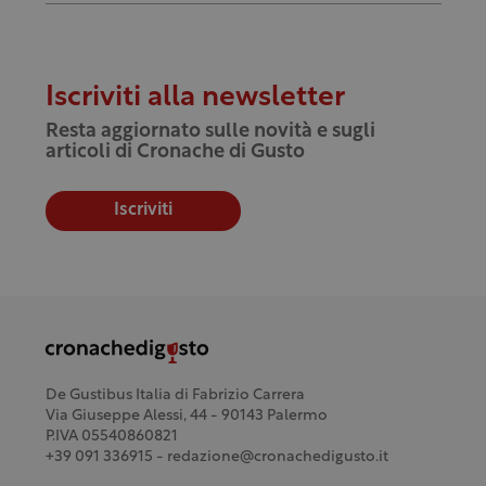
Iscriviti alla newsletter
Resta aggiornato sulle novità e sugli
articoli di Cronache di Gusto
Iscriviti
De Gustibus Italia di Fabrizio Carrera
Via Giuseppe Alessi, 44 - 90143 Palermo
P.IVA 05540860821
+39 091 336915 - redazione@cronachedigusto.it