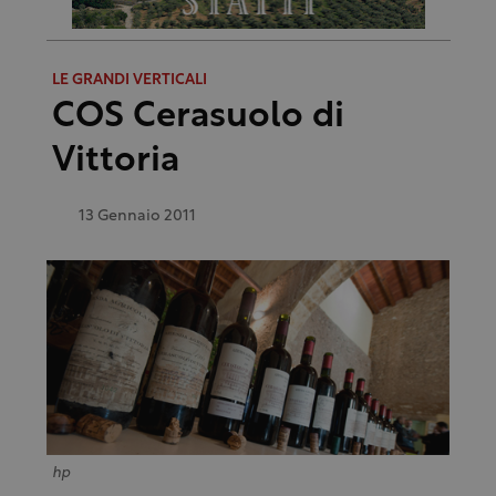
LE GRANDI VERTICALI
COS Cerasuolo di
Vittoria
13 Gennaio 2011
hp