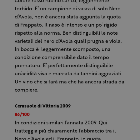
Colore rosso rubino carico, leggermente
torbido. E’ un campione di vasca di solo Nero
d’Avola, non è ancora stata aggiunta la quota
di Frappato. Il naso è intenso e un po’ rigido
rispetto alla norma. Ben distinguibili le note
varietali del nero d’Avola quali prugna e viola.
In bocca è leggermente scomposto, una
condizione comprensibile dato il tempo
prematuro. E’ perfettamente distinguibile
un’acidità viva e marcata da tannini aggraziati.
Un vino che si farà ma che ha ancora strada da
compiere.
Cerasuolo di Vittoria 2009
86/100
In condizioni similari l’annata 2009. Qui
tratteggia più chiaramente l’abbraccio tra il
Nero d’Avola ed il Frappato, in quota