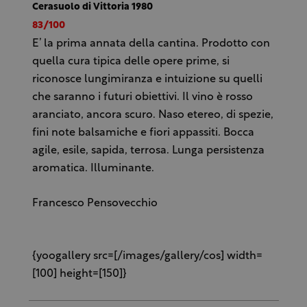
Cerasuolo di Vittoria 1980
83/100
E’ la prima annata della cantina. Prodotto con
quella cura tipica delle opere prime, si
riconosce lungimiranza e intuizione su quelli
che saranno i futuri obiettivi. Il vino è rosso
aranciato, ancora scuro. Naso etereo, di spezie,
fini note balsamiche e fiori appassiti. Bocca
agile, esile, sapida, terrosa. Lunga persistenza
aromatica. Illuminante.
Francesco Pensovecchio
{yoogallery src=[/images/gallery/cos] width=
[100] height=[150]}