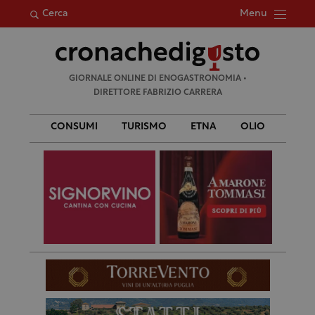
Menu
Cerca
Ricerca
GIORNALE ONLINE DI ENOGASTRONOMIA •
per:
DIRETTORE FABRIZIO CARRERA
CONSUMI
TURISMO
ETNA
OLIO