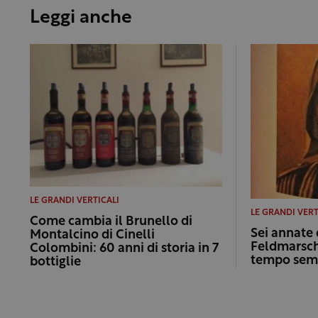
Leggi anche
LE GRANDI VERTICALI
LE GRANDI VERT
Come cambia il Brunello di
Sei annate 
Montalcino di Cinelli
Feldmarscha
Colombini: 60 anni di storia in 7
tempo semb
bottiglie