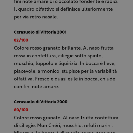
fini note amare di cioccolato fondente e radici.
Il quadro olfattivo si definisce ulteriormente
per via retro nasale.
Cerasuolo di Vittoria 2001
82/100
Colore rosso granato brillante. Al naso frutta
rossa in confettura, ciliegie sotto spirito,
muschio, luppolo e liquirizia. In bocca è lieve,
piacevole, armonico; stupisce per la variabilità
olfattiva. Fresco e quasi esile in bocca, chiude
con fini note amare.
Cerasuolo di Vittoria 2000
80/100
Colore rosso granato. Al naso frutta confettura
di ciliegie, Mon Chéri, muschio, refoli marini.