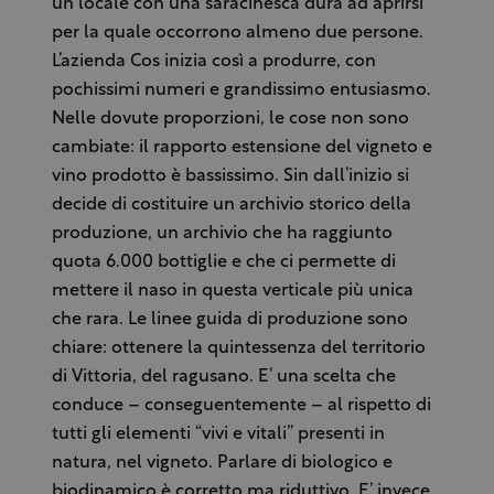
un locale con una saracinesca dura ad aprirsi
per la quale occorrono almeno due persone.
L’azienda Cos inizia così a produrre, con
pochissimi numeri e grandissimo entusiasmo.
Nelle dovute proporzioni, le cose non sono
cambiate: il rapporto estensione del vigneto e
vino prodotto è bassissimo. Sin dall’inizio si
decide di costituire un archivio storico della
produzione, un archivio che ha raggiunto
quota 6.000 bottiglie e che ci permette di
mettere il naso in questa verticale più unica
che rara. Le linee guida di produzione sono
chiare: ottenere la quintessenza del territorio
di Vittoria, del ragusano. E’ una scelta che
conduce – conseguentemente – al rispetto di
tutti gli elementi “vivi e vitali” presenti in
natura, nel vigneto. Parlare di biologico e
biodinamico è corretto ma riduttivo. E’ invece