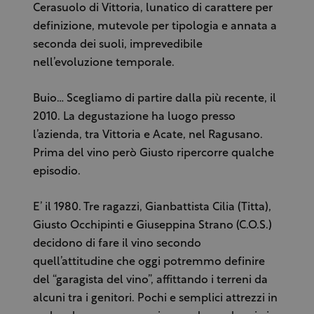
Cerasuolo di Vittoria, lunatico di carattere per
definizione, mutevole per tipologia e annata a
seconda dei suoli, imprevedibile
nell’evoluzione temporale.
Buio… Scegliamo di partire dalla più recente, il
2010. La degustazione ha luogo presso
l’azienda, tra Vittoria e Acate, nel Ragusano.
Prima del vino però Giusto ripercorre qualche
episodio.
E’ il 1980. Tre ragazzi, Gianbattista Cilia (Titta),
Giusto Occhipinti e Giuseppina Strano (C.O.S.)
decidono di fare il vino secondo
quell’attitudine che oggi potremmo definire
del “garagista del vino”, affittando i terreni da
alcuni tra i genitori. Pochi e semplici attrezzi in