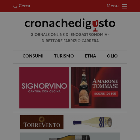
Menu
Cerca
Ricerca
GIORNALE ONLINE DI ENOGASTRONOMIA •
per:
DIRETTORE FABRIZIO CARRERA
CONSUMI
TURISMO
ETNA
OLIO