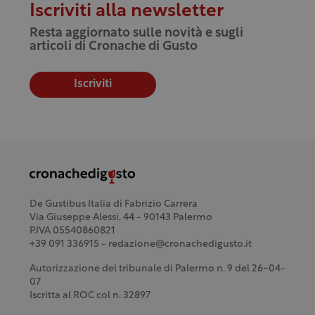
Iscriviti alla newsletter
Resta aggiornato sulle novità e sugli
articoli di Cronache di Gusto
Iscriviti
De Gustibus Italia di Fabrizio Carrera
Via Giuseppe Alessi, 44 - 90143 Palermo
P.IVA 05540860821
+39 091 336915 - redazione@cronachedigusto.it
Autorizzazione del tribunale di Palermo n. 9 del 26-04-
07
Iscritta al ROC col n. 32897