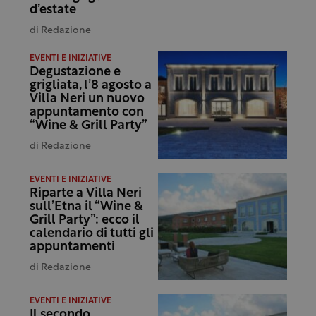
d’estate
di
Redazione
EVENTI E INIZIATIVE
Degustazione e
grigliata, l’8 agosto a
Villa Neri un nuovo
appuntamento con
“Wine & Grill Party”
di
Redazione
EVENTI E INIZIATIVE
Riparte a Villa Neri
sull’Etna il “Wine &
Grill Party”: ecco il
calendario di tutti gli
appuntamenti
di
Redazione
EVENTI E INIZIATIVE
Il secondo