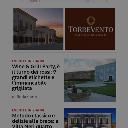
EVENTI E INIZIATIVE
Wine & Grill Party, è
il turno dei rossi: 9
grandi etichette e
l’immancabile
grigliata
di
Redazione
EVENTI E INIZIATIVE
Metodo classico e
delizie alla brace: a
Villa Neri quarto