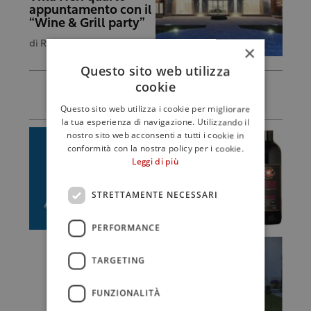
appuntamento con il
“Wine & Grill party”
di
Redazione
×
Questo sito web utilizza
cookie
Questo sito web utilizza i cookie per migliorare
la tua esperienza di navigazione. Utilizzando il
nostro sito web acconsenti a tutti i cookie in
conformità con la nostra policy per i cookie.
Leggi di più
STRETTAMENTE NECESSARI
PERFORMANCE
TARGETING
FUNZIONALITÀ