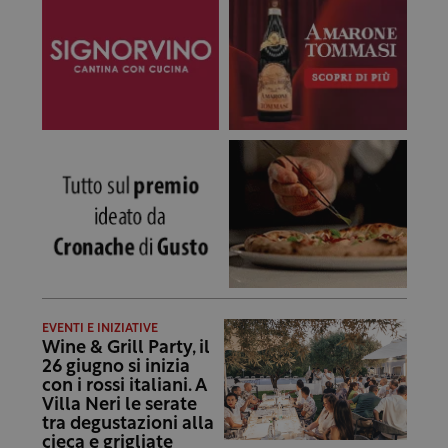
EVENTI E INIZIATIVE
Wine & Grill Party, il
26 giugno si inizia
con i rossi italiani. A
Villa Neri le serate
tra degustazioni alla
cieca e grigliate