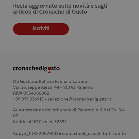
Resta aggiornato sulle novità e sugli
articoli di Cronache di Gusto
Iscriviti
De Gustibus Italia di Fabrizio Carrera
Via Giuseppe Alessi, 44 - 90143 Palermo
P.IVA 05540860821
+39 091 336915 - redazione@cronachedigusto.it
Autorizzazione del tribunale di Palermo n. 9 del 26-04-
07
Iscritta al ROC col n. 32897
Copyright © 2007-2026 cronachedigusto.it. Tutti i diritti