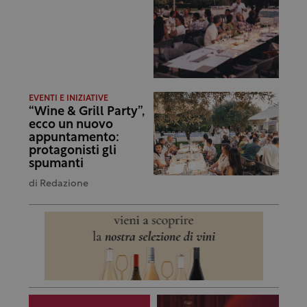
EVENTI E INIZIATIVE
“Wine & Grill Party”,
ecco un nuovo
appuntamento:
protagonisti gli
spumanti
di
Redazione