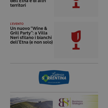
dell’Etna e di altri
territori
L'EVENTO
Un nuovo “Wine &
Grill Party”: a Villa
Neri sfilano i bianchi
dell’Etna (e non solo)