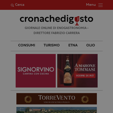
Menu
Cerca
Ricerca
GIORNALE ONLINE DI ENOGASTRONOMIA •
per:
DIRETTORE FABRIZIO CARRERA
CONSUMI
TURISMO
ETNA
OLIO