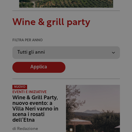
Wine & grill party
FILTRA PER ANNO
Applica
NUOVO
EVENTI E INIZIATIVE
Wine & Grill Party,
nuovo evento: a
Villa Neri vanno in
scena i rosati
dell’Etna
di
Redazione