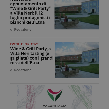
appuntamento di
“Wine & Grill Party”
a Villa Neri: il 12
luglio protagonisti i
bianchi dell’Etna
di
Redazione
EVENTI E INIZIATIVE
Wine & Grill Party, a
Villa Neri tasting (e
grigliata) con i grandi
rossi dell’Etna
di
Redazione