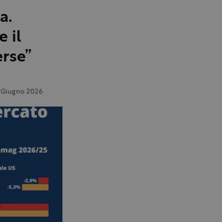
a.
e il
rse”
 Giugno 2026