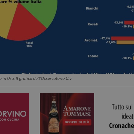
o in Usa. Il grafico dell’Osservatorio Uiv