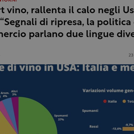
NTORNI
 vino, rallenta il calo negli Us
 “Segnali di ripresa, la politica 
rcio parlano due lingue dive
e
23