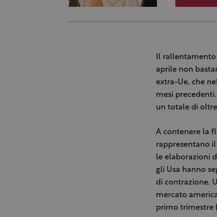
Il rallentamento 
aprile non bastan
extra-Ue, che ne
mesi precedenti. 
un totale di oltr
A contenere la fl
rappresentano il
le elaborazioni d
gli Usa hanno se
di contrazione. 
mercato americano
primo trimestre 