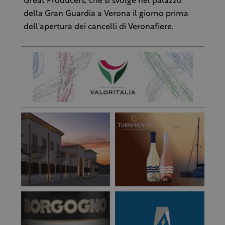
Great Producers’, che si svolge nel palazzo
della Gran Guardia a Verona il giorno prima
dell'apertura dei cancelli di Veronafiere.