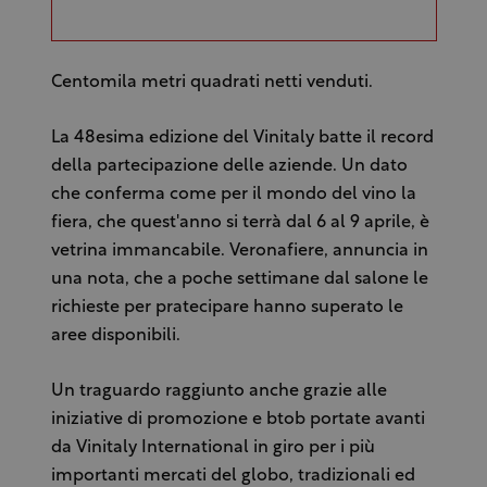
Centomila metri quadrati netti venduti.
La 48esima edizione del Vinitaly batte il record
della partecipazione delle aziende. Un dato
che conferma come per il mondo del vino la
fiera, che quest'anno si terrà dal 6 al 9 aprile, è
vetrina immancabile. Veronafiere, annuncia in
una nota, che a poche settimane dal salone le
richieste per pratecipare hanno superato le
aree disponibili.
Un traguardo raggiunto anche grazie alle
iniziative di promozione e btob portate avanti
da Vinitaly International in giro per i più
importanti mercati del globo, tradizionali ed