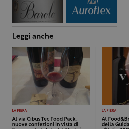
Leggi anche
LA FIERA
LA FIERA
Al via Cibus Tec Food Pack,
Al Food&Bo
nuove confezioni in vista di
della Guida