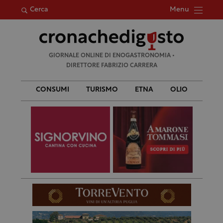
Menu
Cerca
Ricerca
GIORNALE ONLINE DI ENOGASTRONOMIA •
per:
DIRETTORE FABRIZIO CARRERA
CONSUMI
TURISMO
ETNA
OLIO