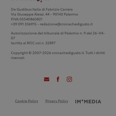
De Gustibus Italia di Fabrizio Carrera
Via Giuseppe Alessi, 44 - 90143 Palermo
P.IVA 05540860821
+39 091 336915 - redazione@cronachedigusto.it
Autorizzazione del tribunale di Palermo n. 9 del 26-04-
07
Iscritta al ROC col n. 32897
Copyright © 2007-2026 cronachedigusto.it. Tutti i diritti
riservati.
Cookie Policy
Privacy Policy
Credits