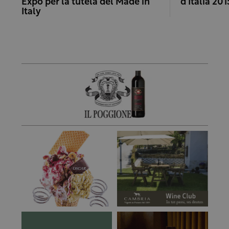
Expo per la tutela del Made in
d’Italia 201
Italy