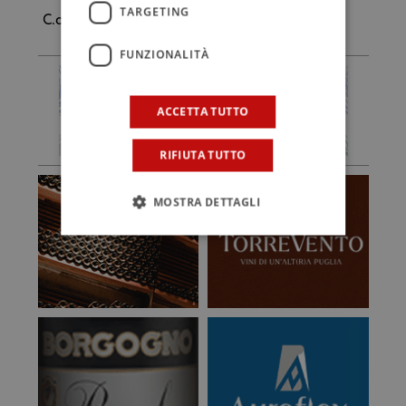
TARGETING
C.d.G.
FUNZIONALITÀ
ACCETTA TUTTO
RIFIUTA TUTTO
MOSTRA DETTAGLI