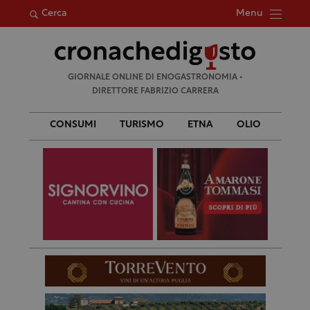
Menu
Cerca
Ricerca
GIORNALE ONLINE DI ENOGASTRONOMIA •
per:
DIRETTORE FABRIZIO CARRERA
CONSUMI
TURISMO
ETNA
OLIO