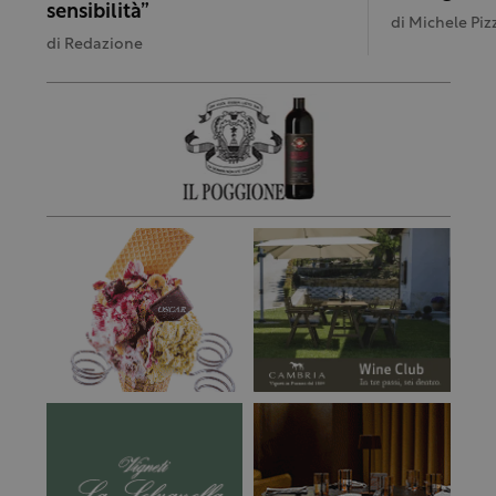
sensibilità”
di
Michele Pizz
di
Redazione