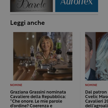
Leggi anche
NOMINE
NOMINE
Graziana Grassini nominata
Dal patron 
Cavaliere della Repubblica:
Cvetic Masci
“Che onore. Le mie parole
Cavalieri 
d’ordine? Coerenza e
dell’agroa