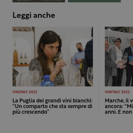
Leggi anche
VINITALY 2022
VINITALY 2022
La Puglia dei grandi vini bianchi:
Marche, il 
“Un comparto che sta sempre di
ancora: “Mil
più crescendo”
anni. E non 