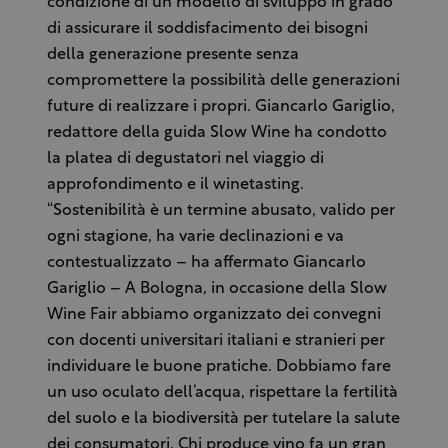
condizione di un modello di sviluppo in grado
di assicurare il soddisfacimento dei bisogni
della generazione presente senza
compromettere la possibilità delle generazioni
future di realizzare i propri. Giancarlo Gariglio,
redattore della guida Slow Wine ha condotto
la platea di degustatori nel viaggio di
approfondimento e il winetasting.
“Sostenibilità è un termine abusato, valido per
ogni stagione, ha varie declinazioni e va
contestualizzato – ha affermato Giancarlo
Gariglio – A Bologna, in occasione della Slow
Wine Fair abbiamo organizzato dei convegni
con docenti universitari italiani e stranieri per
individuare le buone pratiche. Dobbiamo fare
un uso oculato dell’acqua, rispettare la fertilità
del suolo e la biodiversità per tutelare la salute
dei consumatori. Chi produce vino fa un gran