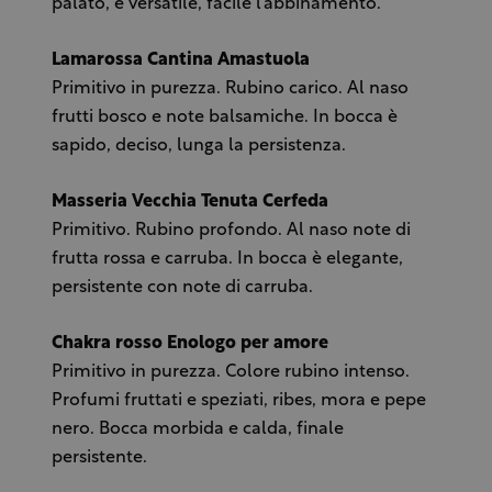
palato, è versatile, facile l’abbinamento.
Lamarossa Cantina Amastuola
Primitivo in purezza. Rubino carico. Al naso
frutti bosco e note balsamiche. In bocca è
sapido, deciso, lunga la persistenza.
Masseria Vecchia Tenuta Cerfeda
Primitivo. Rubino profondo. Al naso note di
frutta rossa e carruba. In bocca è elegante,
persistente con note di carruba.
Chakra rosso Enologo per amore
Primitivo in purezza. Colore rubino intenso.
Profumi fruttati e speziati, ribes, mora e pepe
nero. Bocca morbida e calda, finale
persistente.