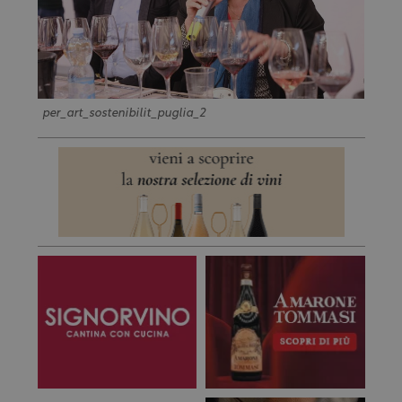
per_art_sostenibilit_puglia_2