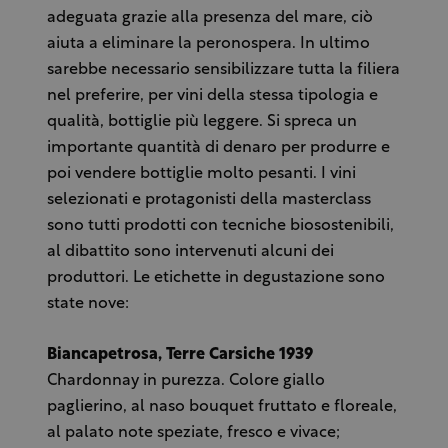
adeguata grazie alla presenza del mare, ciò
aiuta a eliminare la peronospera. In ultimo
sarebbe necessario sensibilizzare tutta la filiera
nel preferire, per vini della stessa tipologia e
qualità, bottiglie più leggere. Si spreca un
importante quantità di denaro per produrre e
poi vendere bottiglie molto pesanti. I vini
selezionati e protagonisti della masterclass
sono tutti prodotti con tecniche biosostenibili,
al dibattito sono intervenuti alcuni dei
produttori. Le etichette in degustazione sono
state nove:
Biancapetrosa, Terre Carsiche 1939
Chardonnay in purezza. Colore giallo
paglierino, al naso bouquet fruttato e floreale,
al palato note speziate, fresco e vivace;