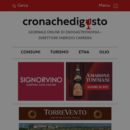
Menu
Cerca
Ricerca
GIORNALE ONLINE DI ENOGASTRONOMIA •
per:
DIRETTORE FABRIZIO CARRERA
CONSUMI
TURISMO
ETNA
OLIO