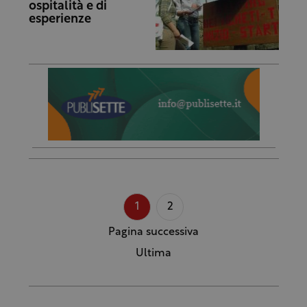
ospitalità e di
esperienze
1
2
Pagina successiva
Ultima