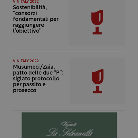
VINITALY 2022
Sostenibilità,
“consorzi
fondamentali per
raggiungere
l’obiettivo”
VINITALY 2022
Musumeci/Zaia,
patto delle due “P”:
siglato protocollo
per passito e
prosecco