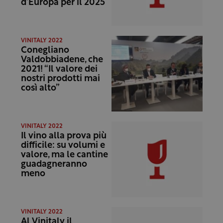
d’Europa per il 2025
VINITALY 2022
Conegliano
Valdobbiadene, che
2021! “Il valore dei
nostri prodotti mai
così alto”
VINITALY 2022
Il vino alla prova più
difficile: su volumi e
valore, ma le cantine
guadagneranno
meno
VINITALY 2022
Al Vinitaly il