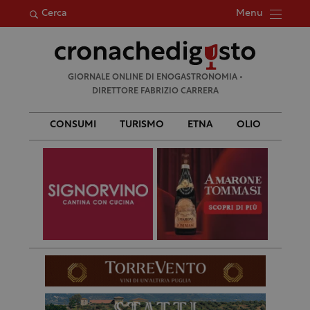
Menu
Cerca
Ricerca
GIORNALE ONLINE DI ENOGASTRONOMIA •
per:
DIRETTORE FABRIZIO CARRERA
CONSUMI
TURISMO
ETNA
OLIO