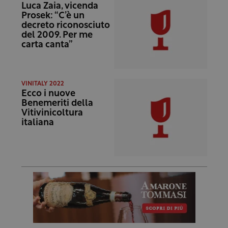
Luca Zaia, vicenda
Prosek: “C’è un
decreto riconosciuto
del 2009. Per me
carta canta”
VINITALY 2022
Ecco i nuove
Benemeriti della
Vitivinicoltura
italiana