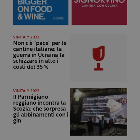
VINITALY 2022
Non c’è “pace” per le
cantine italiane: la
guerra in Ucraina fa
schizzare in alto i
costi del 35 %
VINITALY 2022
Il Parmigiano
reggiano incontra la
Scozia: che sorpresa
gli abbinamenti con i
gin