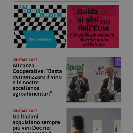
VINITALY 2022
Alleanza
Cooperative: “Basta
demonizzare il vino
e le nostre
eccellenze
agroalimentari”
VINITALY 2022
Gli italiani
acquistano sempre
più vini Doc nei