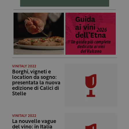
VINITALY 2022
Borghi, vigneti e
location da sogno:
presentata la nuova
edizione di Calici di
Stelle
VINITALY 2022
La nouvelle vague
del vino: in Italia