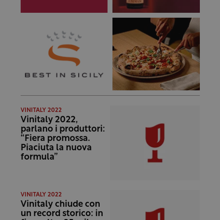
VINITALY 2022
Vinitaly 2022,
parlano i produttori:
“Fiera promossa.
Piaciuta la nuova
formula”
VINITALY 2022
Vinitaly chiude con
un record storico: in