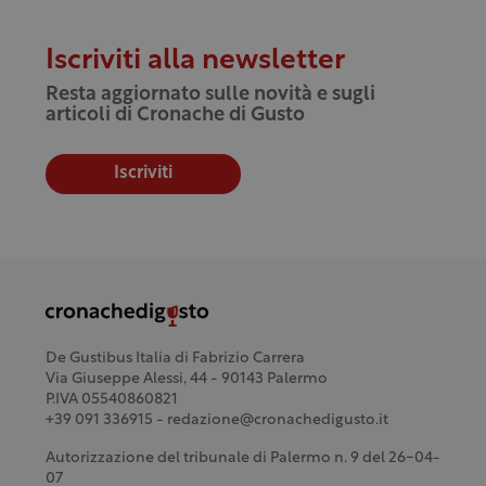
Iscriviti alla newsletter
Resta aggiornato sulle novità e sugli
articoli di Cronache di Gusto
Iscriviti
De Gustibus Italia di Fabrizio Carrera
Via Giuseppe Alessi, 44 - 90143 Palermo
P.IVA 05540860821
+39 091 336915 - redazione@cronachedigusto.it
Autorizzazione del tribunale di Palermo n. 9 del 26-04-
07