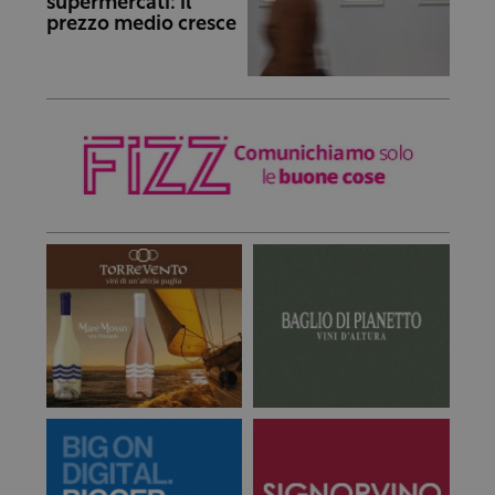
supermercati: il
prezzo medio cresce