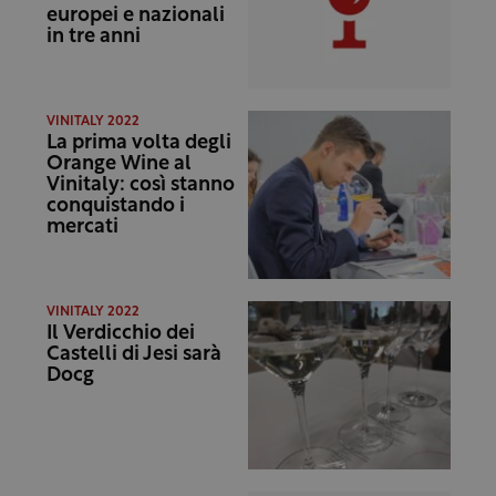
europei e nazionali
in tre anni
VINITALY 2022
La prima volta degli
Orange Wine al
Vinitaly: così stanno
conquistando i
mercati
VINITALY 2022
Il Verdicchio dei
Castelli di Jesi sarà
Docg