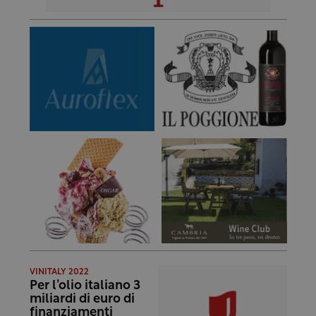
VINITALY 2022
Per l’olio italiano 3
miliardi di euro di
finanziamenti