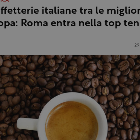
FICA
ffetterie italiane tra le miglio
opa: Roma entra nella top ten
e
29