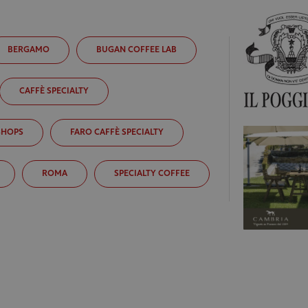
BERGAMO
BUGAN COFFEE LAB
CAFFÈ SPECIALTY
SHOPS
FARO CAFFÈ SPECIALTY
ROMA
SPECIALTY COFFEE