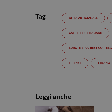
Tag
DITTA ARTIGIANALE
CAFFETTERIE ITALIANE
EUROPE'S 100 BEST COFFEE 
FIRENZE
MILANO
Leggi anche