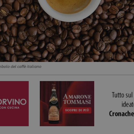
mbolo del caffè italiano