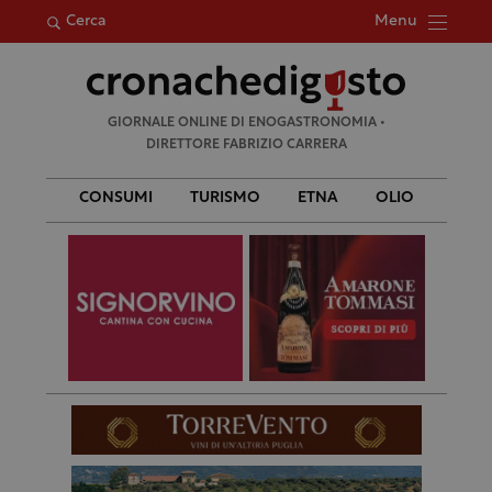
Menu
Cerca
Ricerca
GIORNALE ONLINE DI ENOGASTRONOMIA •
per:
DIRETTORE FABRIZIO CARRERA
CONSUMI
TURISMO
ETNA
OLIO