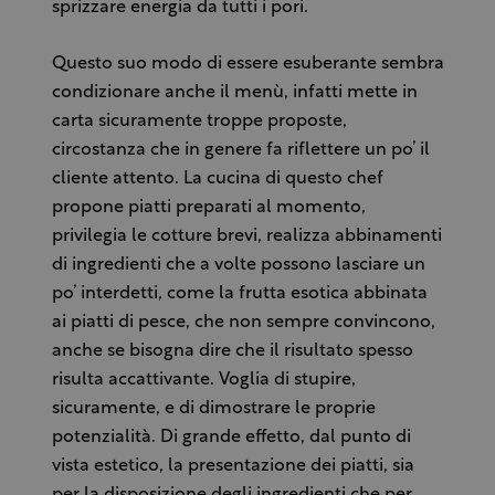
sprizzare energia da tutti i pori.
Questo suo modo di essere esuberante sembra
condizionare anche il menù, infatti mette in
carta sicuramente troppe proposte,
circostanza che in genere fa riflettere un po’ il
cliente attento. La cucina di questo chef
propone piatti preparati al momento,
privilegia le cotture brevi, realizza abbinamenti
di ingredienti che a volte possono lasciare un
po’ interdetti, come la frutta esotica abbinata
ai piatti di pesce, che non sempre convincono,
anche se bisogna dire che il risultato spesso
risulta accattivante. Voglia di stupire,
sicuramente, e di dimostrare le proprie
potenzialità. Di grande effetto, dal punto di
vista estetico, la presentazione dei piatti, sia
per la disposizione degli ingredienti che per