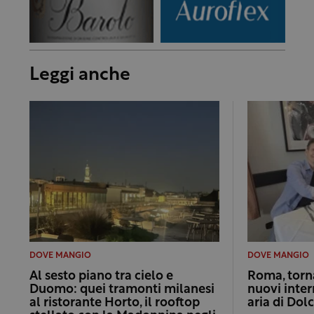
Leggi anche
DOVE MANGIO
DOVE MANGIO
Al sesto piano tra cielo e
Roma, torna
Duomo: quei tramonti milanesi
nuovi inter
al ristorante Horto, il rooftop
aria di Dol