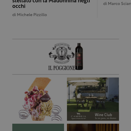
stellato con la Madonnina negli
di
Marco Sciar
occhi
di
Michele Pizzillo