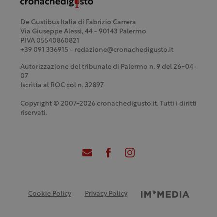
De Gustibus Italia di Fabrizio Carrera
Via Giuseppe Alessi, 44 - 90143 Palermo
P.IVA 05540860821
+39 091 336915 - redazione@cronachedigusto.it
Autorizzazione del tribunale di Palermo n. 9 del 26-04-
07
Iscritta al ROC col n. 32897
Copyright © 2007-2026 cronachedigusto.it. Tutti i diritti
riservati.
Cookie Policy
Privacy Policy
Credits