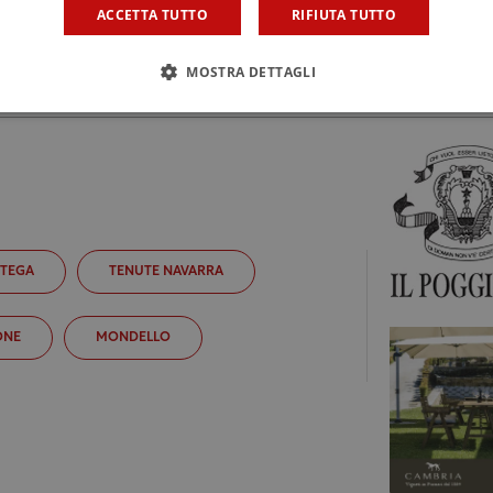
ACCETTA TUTTO
RIFIUTA TUTTO
MOSTRA DETTAGLI
TTEGA
TENUTE NAVARRA
ONE
MONDELLO