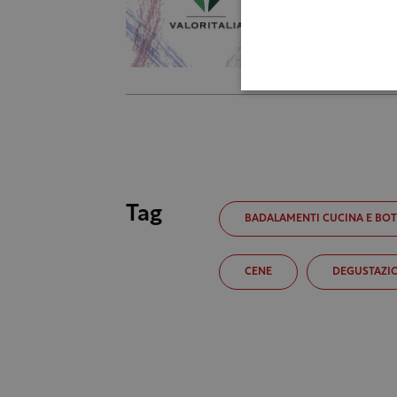
Tag
BADALAMENTI CUCINA E BO
CENE
DEGUSTAZI