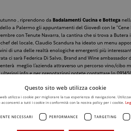
l’autunno , riprendono da
Badalamenti Cucina e Bottega
nell
ello a Palermo gli appuntamenti del Giovedì con le “Cene 
embre con Tenute Navarra, la cantina che si trova a Butera i
o chef del locale, Claudio Scandura ha ideato un menu appos
ini di una delle realtà enologiche emergenti più interessa
rata ci sarà Federica Di Salvo, Brand and Wine ambassador 
enterà meglio l’azienda attraverso un percorso vino/cibo 
r ulteriori info e per prenotazioni potete contattare lo 0914
Questo sito web utilizza cookie
web utilizza i cookie per migliorare la tua esperienza di navigazione. Utilizza
 acconsenti a tutti i cookie in conformità con la nostra policy per i cookie.
Leg
ENTE NECESSARI
PERFORMANCE
TARGETING