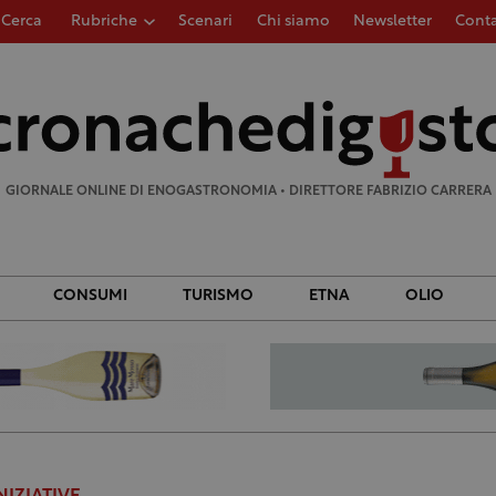
Cerca
Rubriche
Scenari
Chi siamo
Newsletter
Conta
Ricerca
per:
GIORNALE ONLINE DI ENOGASTRONOMIA • DIRETTORE FABRIZIO CARRERA
CONSUMI
TURISMO
ETNA
OLIO