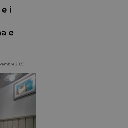
e i
a e
vembre 2023