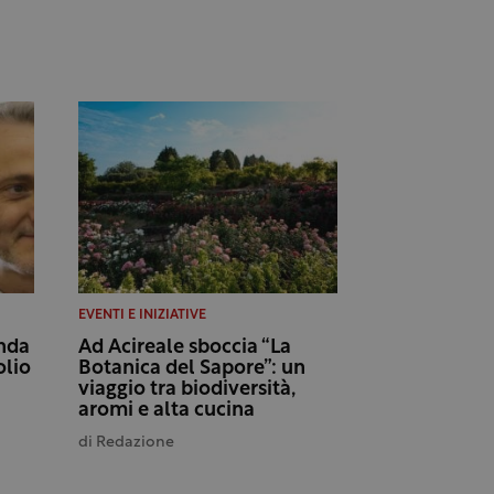
EVENTI E INIZIATIVE
onda
Ad Acireale sboccia “La
olio
Botanica del Sapore”: un
viaggio tra biodiversità,
aromi e alta cucina
di
Redazione