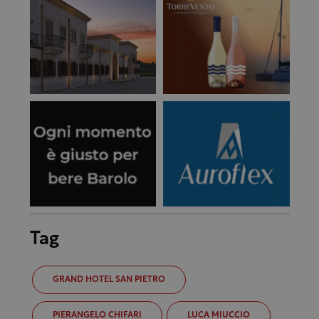
Tag
GRAND HOTEL SAN PIETRO
PIERANGELO CHIFARI
LUCA MIUCCIO