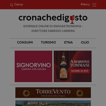
Menu
Cerca
Ricerca
GIORNALE ONLINE DI ENOGASTRONOMIA •
per:
DIRETTORE FABRIZIO CARRERA
CONSUMI
TURISMO
ETNA
OLIO