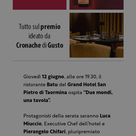
Giovedì
12 giugno
, alle ore 19.30, il
ristorante
Batu
del
Grand Hotel San
Pietro di Taormina
ospita
“Due mondi,
una tavola”.
Protagonisti della serata saranno
Luca
Miuccio
, Executive Chef dell’hotel e
Pierangelo Chifari
, pluripremiato