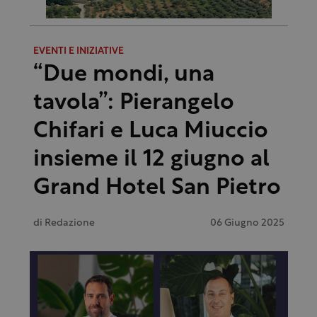
EVENTI E INIZIATIVE
“Due mondi, una
tavola”: Pierangelo
Chifari e Luca Miuccio
insieme il 12 giugno al
Grand Hotel San Pietro
di
Redazione
06 Giugno 2025