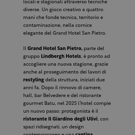
locali e stagionali attraverso tecniche
diverse. Un gioco creativo a quattro
mani che fonde tecnica, territorio e
contaminazione, nella cornice
elegante del Grand Hotel San Pietro.
Il
Grand Hotel San Pietro,
parte
del
gruppo
Lindbergh Hotels
, è pronto ad
accogliere una nuova stagione, grazie
anche al proseguimento dei lavori di
restyling
della struttura, iniziati due
anni fa. Dopo il rinnovo di camere,
hall, bar Belvedere e del ristorante
gourmet Batu, nel 2025 l’hotel compie
un nuovo passo: protagonista è il
ristorante Il Giardino degli Ulivi
, con
spazi ridisegnati, un design