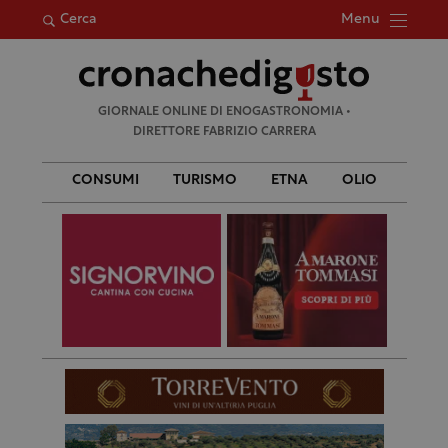
Menu
Cerca
Ricerca
GIORNALE ONLINE DI ENOGASTRONOMIA •
per:
DIRETTORE FABRIZIO CARRERA
CONSUMI
TURISMO
ETNA
OLIO