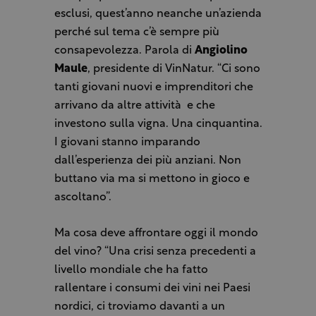
esclusi, quest’anno neanche un’azienda
perché sul tema c’è sempre più
consapevolezza. Parola di
Angiolino
Maule
, presidente di VinNatur. “Ci sono
tanti giovani nuovi e imprenditori che
arrivano da altre attività
e che
investono sulla vigna. Una cinquantina.
I giovani stanno imparando
dall’esperienza dei più anziani. Non
buttano via ma si mettono in gioco e
ascoltano”.
Ma cosa deve affrontare oggi il mondo
del vino? “Una crisi senza precedenti a
livello mondiale che ha fatto
rallentare i consumi dei vini nei Paesi
nordici, ci troviamo davanti a un