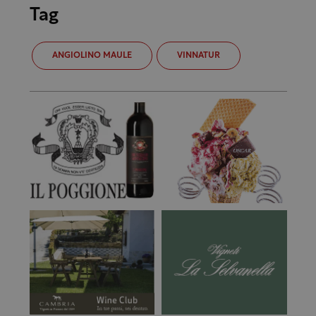
Tag
ANGIOLINO MAULE
VINNATUR