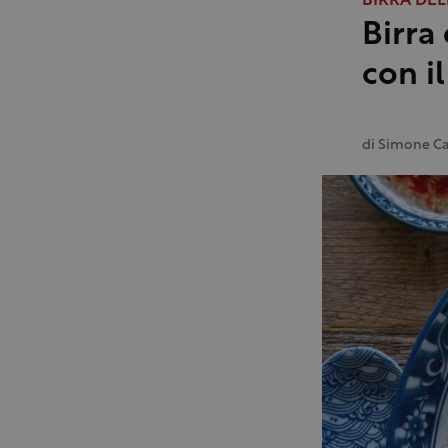
BIRRA DEL
Birra
con i
di
Simone Ca