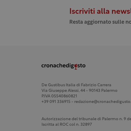
Iscriviti alla news
Resta aggiornato sulle no
De Gustibus Italia di Fabrizio Carrera
Via Giuseppe Alessi, 44 - 90143 Palermo
P.IVA 05540860821
+39 091 336915 - redazione@cronachedigusto.
Autorizzazione del tribunale di Palermo n. 9 
Iscritta al ROC col n. 32897