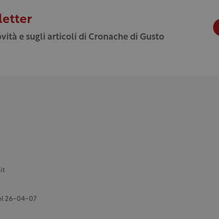
letter
vità e sugli articoli di Cronache di Gusto
it
del 26-04-07