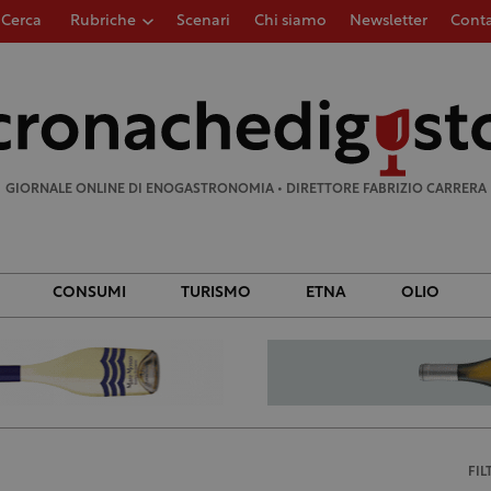
Cerca
Rubriche
Scenari
Chi siamo
Newsletter
Conta
Ricerca
per:
GIORNALE ONLINE DI ENOGASTRONOMIA • DIRETTORE FABRIZIO CARRERA
CONSUMI
TURISMO
ETNA
OLIO
FIL