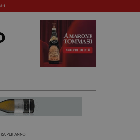
tti
TRA PER ANNO