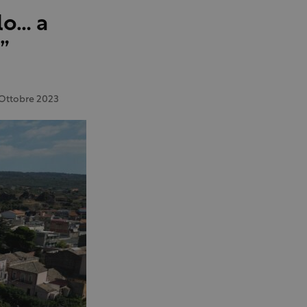
lo… a
”
Ottobre 2023