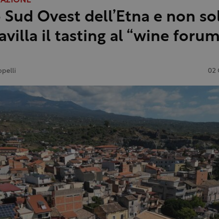
TAZIONE
to Sud Ovest dell’Etna e non so
avilla il tasting al “wine forum
ppelli
02 