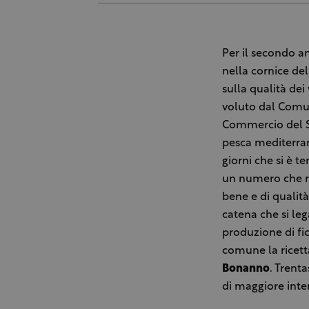
Per il secondo 
nella cornice de
sulla qualità dei
voluto dal Comun
Commercio del Sud
pesca mediterran
giorni che si è t
un numero che re
bene e di qualit
catena che si leg
produzione di fic
comune la ricet
Bonanno
. Trenta
di maggiore inte