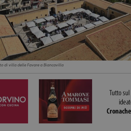
to di villa delle Favare a Biancavilla