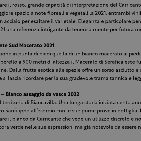
are il rosso, grande capacità di interpretazione del Carrican
iore spazio a note floreali e vegetali la 2021, entrambi vinif
 acciaio per esaltare il varietale. Eleganza e particolare p
021 una referenza intrigante da tenere a mente per futura 
ante Sud Macerato 2021
one in punta di piedi quella di un bianco macerato ai piedi
berello a 900 metri di altezza il Macerato di Serafica esce fu
ione. Dalla frutta esotica alle spezie offre un sorso asciutto e
e si lascia ricordare per la sua gradevole trama tannica e le
 – Bianco assaggio da vasca 2022
territorio di Biancavilla. Una lunga storia iniziata cento anni
 Sanfilippo all’esordio con le sue prime prove in bottiglia.
are il bianco da Carricante che vede un utilizzo discreto e n
cora verde nelle sue espressioni ma già notevole da essere