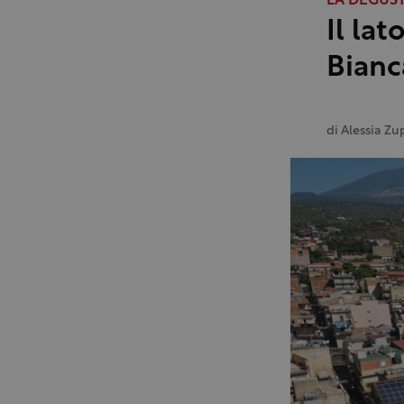
LA DEGUS
Il la
Bianc
di
Alessia Zu