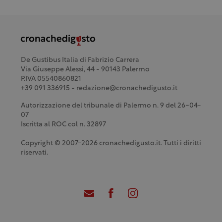
De Gustibus Italia di Fabrizio Carrera
Via Giuseppe Alessi, 44 - 90143 Palermo
P.IVA 05540860821
+39 091 336915 - redazione@cronachedigusto.it
Autorizzazione del tribunale di Palermo n. 9 del 26-04-
07
Iscritta al ROC col n. 32897
Copyright © 2007-2026 cronachedigusto.it. Tutti i diritti
riservati.