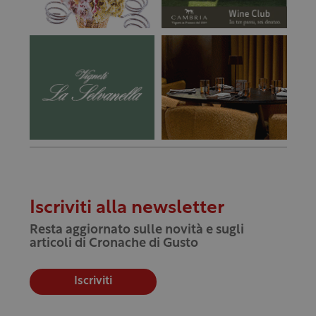
Iscriviti alla newsletter
Resta aggiornato sulle novità e sugli
articoli di Cronache di Gusto
Iscriviti