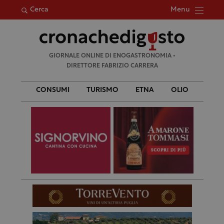
Menu
Cerca
Ricerca
GIORNALE ONLINE DI ENOGASTRONOMIA •
per:
DIRETTORE FABRIZIO CARRERA
CONSUMI
TURISMO
ETNA
OLIO