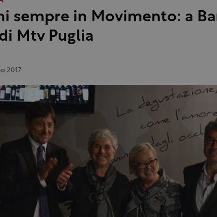
A
ni sempre in Movimento: a Bar
 di Mtv Puglia
io 2017