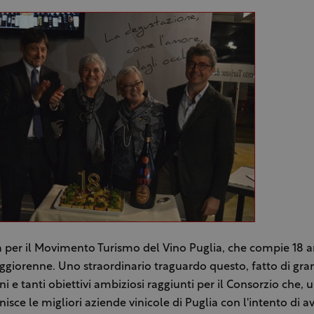
ta per il Movimento Turismo del Vino Puglia, che compie 18 a
giorenne. Uno straordinario traguardo questo, fatto di gra
i e tanti obiettivi ambiziosi raggiunti per il Consorzio che, 
nisce le migliori aziende vinicole di Puglia con l'intento di av