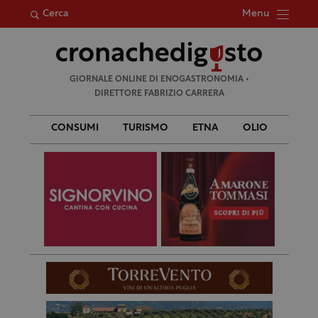
Menu
Cerca
Ricerca
GIORNALE ONLINE DI ENOGASTRONOMIA •
per:
DIRETTORE FABRIZIO CARRERA
CONSUMI
TURISMO
ETNA
OLIO