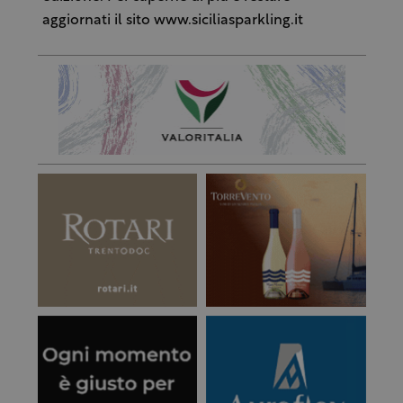
aggiornati il sito www.siciliasparkling.it