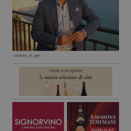
andrea_di_ges