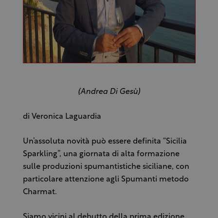
(Andrea Di Gesù)
di Veronica Laguardia
Un’assoluta novità può essere definita “Sicilia
Sparkling”, una giornata di alta formazione
sulle produzioni spumantistiche siciliane, con
particolare attenzione agli Spumanti metodo
Charmat.
Siamo vicini al debutto della prima edizione,