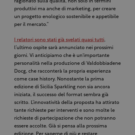
ragionato sulla qualità, non solo in termini
produttivi ma anche di marketing, per creare
un progetto enologico sostenibile e appetibile
per il mercato.”
I relatori sono stati già svelati quasi tutti
,
l’ultimo ospite sarà annunciato nei prossimi
giorni. Vi anticipiamo che è un'importante
personalità nella produzione di Valdobbiadene
Docg, che racconterà la propria esperienza
come case history. Nonostante la prima
edizione di Sicilia Sparkling non sia ancora
iniziata, il successo del format sembra già
scritto. L’innovatività della proposta ha attirato
tante richieste per interventi e sono molte le
richieste di partecipazione che non potranno
essere accolte. Già si pensa alla prossima
edizione. Per saperne di più e restare