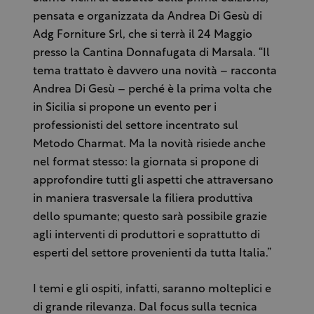
pensata e organizzata da Andrea Di Gesù di
Adg Forniture Srl, che si terrà il 24 Maggio
presso la Cantina Donnafugata di Marsala. “Il
tema trattato è davvero una novità – racconta
Andrea Di Gesù – perché è la prima volta che
in Sicilia si propone un evento per i
professionisti del settore incentrato sul
Metodo Charmat. Ma la novità risiede anche
nel format stesso: la giornata si propone di
approfondire tutti gli aspetti che attraversano
in maniera trasversale la filiera produttiva
dello spumante; questo sarà possibile grazie
agli interventi di produttori e soprattutto di
esperti del settore provenienti da tutta Italia.”
I temi e gli ospiti, infatti, saranno molteplici e
di grande rilevanza. Dal focus sulla tecnica