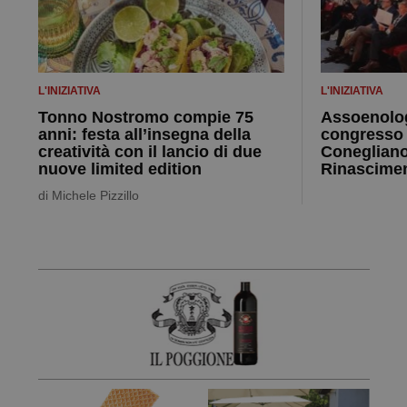
L'INIZIATIVA
L'INIZIATIVA
Tonno Nostromo compie 75
Assoenologi
anni: festa all’insegna della
congresso 
creatività con il lancio di due
Conegliano
nuove limited edition
Rinascimen
di
Michele Pizzillo