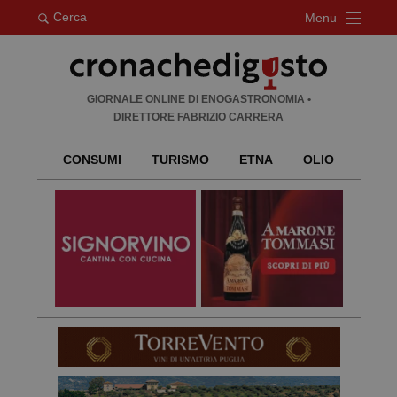
Cerca
Menu
Ricerca
GIORNALE ONLINE DI ENOGASTRONOMIA •
per:
DIRETTORE FABRIZIO CARRERA
CONSUMI
TURISMO
ETNA
OLIO