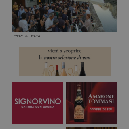
calici_di_stelle