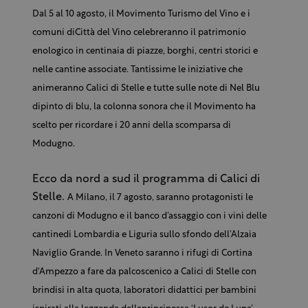
Dal 5 al 10 agosto, il Movimento Turismo del Vino e i
comuni diCittà del Vino celebreranno il patrimonio
enologico in centinaia di piazze, borghi, centri storici e
nelle cantine associate. Tantissime le iniziative che
animeranno Calici di Stelle e tutte sulle note di Nel Blu
dipinto di blu, la colonna sonora che il Movimento ha
scelto per ricordare i 20 anni della scomparsa di
Modugno.
Ecco da nord a sud il programma di Calici di
Stelle.
A Milano, il 7 agosto, saranno protagonisti le
canzoni di Modugno e il banco d’assaggio con i vini delle
cantinedi Lombardia e Liguria sullo sfondo dell’Alzaia
Naviglio Grande. In Veneto saranno i rifugi di Cortina
d'Ampezzo a fare da palcoscenico a Calici di Stelle con
brindisi in alta quota, laboratori didattici per bambini