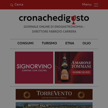
Menu
Cerca
Ricerca
GIORNALE ONLINE DI ENOGASTRONOMIA •
per:
DIRETTORE FABRIZIO CARRERA
CONSUMI
TURISMO
ETNA
OLIO