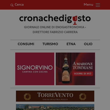
Menu
Cerca
Ricerca
GIORNALE ONLINE DI ENOGASTRONOMIA •
per:
DIRETTORE FABRIZIO CARRERA
CONSUMI
TURISMO
ETNA
OLIO