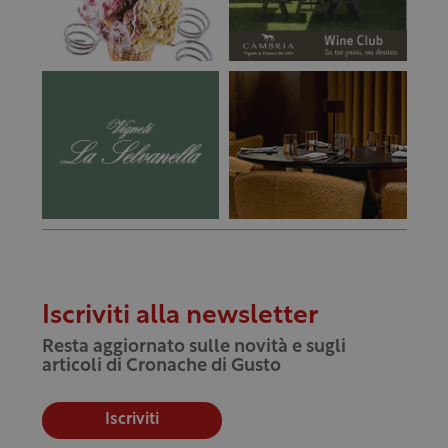
Iscriviti alla newsletter
Resta aggiornato sulle novità e sugli
articoli di Cronache di Gusto
Iscriviti