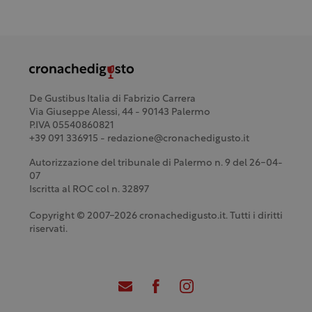
De Gustibus Italia di Fabrizio Carrera
Via Giuseppe Alessi, 44 - 90143 Palermo
P.IVA 05540860821
+39 091 336915 - redazione@cronachedigusto.it
Autorizzazione del tribunale di Palermo n. 9 del 26-04-
07
Iscritta al ROC col n. 32897
Copyright © 2007-2026 cronachedigusto.it. Tutti i diritti
riservati.