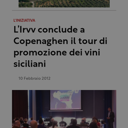
L'INIZIATIVA
L’Irvv conclude a
Copenaghen il tour di
promozione dei vini
siciliani
10 Febbraio 2012