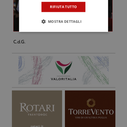
RIFIUTA TUTTO
MOSTRA DETTAGLI
C.d.G.