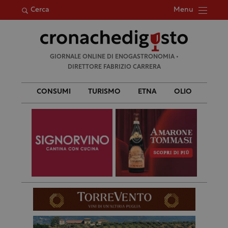
Menu
Cerca
Ricerca
GIORNALE ONLINE DI ENOGASTRONOMIA •
per:
DIRETTORE FABRIZIO CARRERA
CONSUMI
TURISMO
ETNA
OLIO