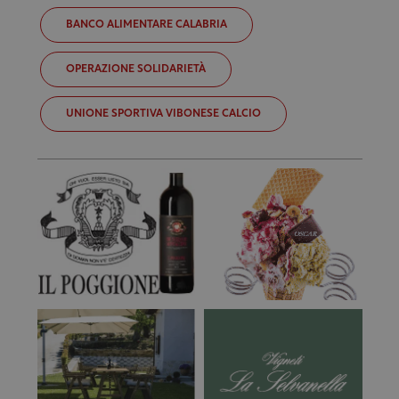
BANCO ALIMENTARE CALABRIA
OPERAZIONE SOLIDARIETÀ
UNIONE SPORTIVA VIBONESE CALCIO