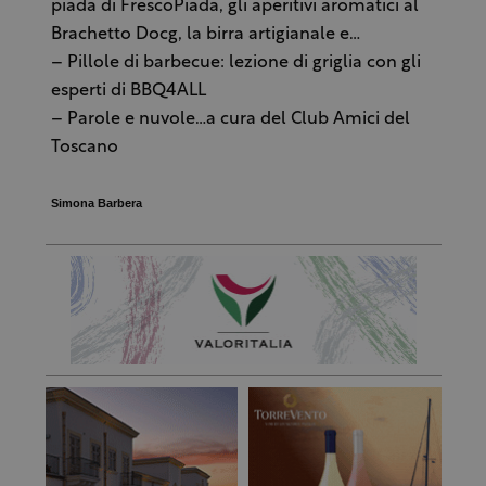
piada di FrescoPiada, gli aperitivi aromatici al
Brachetto Docg, la birra artigianale e…
– Pillole di barbecue: lezione di griglia con gli
esperti di BBQ4ALL
– Parole e nuvole…a cura del Club Amici del
Toscano
Simona Barbera