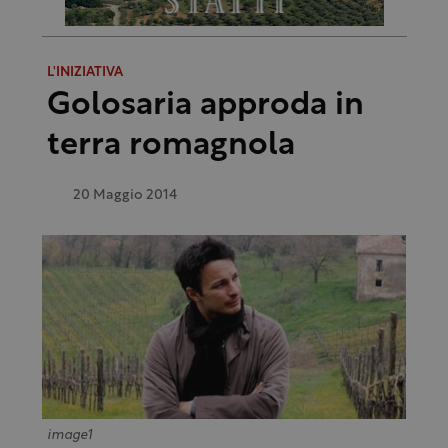
L'INIZIATIVA
Golosaria approda in
terra romagnola
20 Maggio 2014
image1