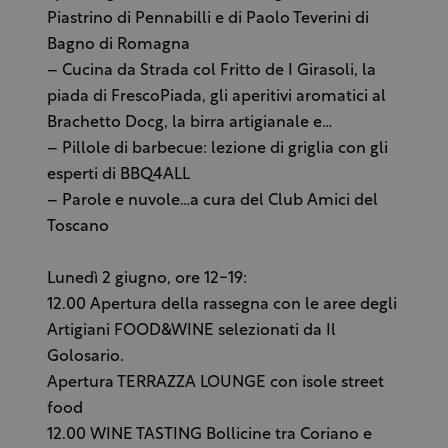
Piastrino di Pennabilli e di Paolo Teverini di
Bagno di Romagna
– Cucina da Strada col Fritto de I Girasoli, la
piada di FrescoPiada, gli aperitivi aromatici al
Brachetto Docg, la birra artigianale e…
– Pillole di barbecue: lezione di griglia con gli
esperti di BBQ4ALL
– Parole e nuvole…a cura del Club Amici del
Toscano
Lunedì 2 giugno, ore 12-19:
12.00 Apertura della rassegna con le aree degli
Artigiani FOOD&WINE selezionati da Il
Golosario.
Apertura TERRAZZA LOUNGE con isole street
food
12.00 WINE TASTING Bollicine tra Coriano e