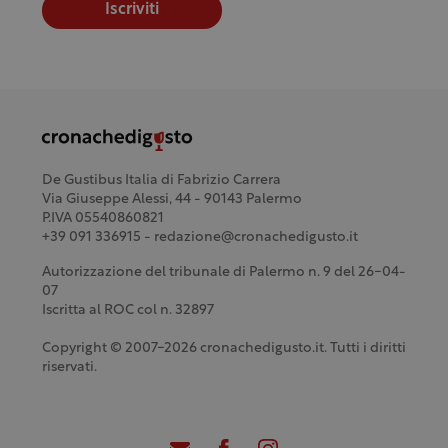
Iscriviti
De Gustibus Italia di Fabrizio Carrera
Via Giuseppe Alessi, 44 - 90143 Palermo
P.IVA 05540860821
+39 091 336915 - redazione@cronachedigusto.it
Autorizzazione del tribunale di Palermo n. 9 del 26-04-
07
Iscritta al ROC col n. 32897
Copyright © 2007-2026 cronachedigusto.it. Tutti i diritti
riservati.