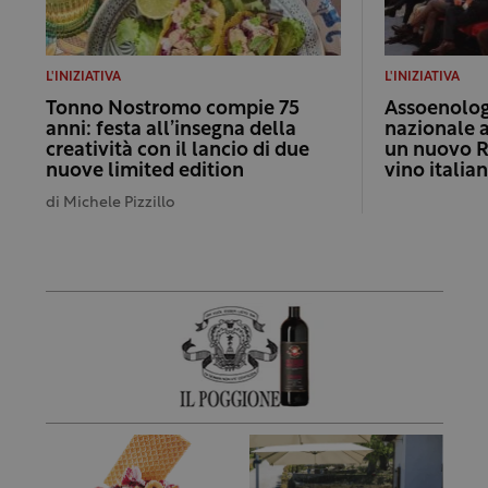
L'INIZIATIVA
L'INIZIATIVA
Tonno Nostromo compie 75
Assoenologi
anni: festa all’insegna della
nazionale 
creatività con il lancio di due
un nuovo R
nuove limited edition
vino italia
di
Michele Pizzillo