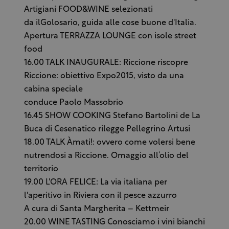
Artigiani FOOD&WINE selezionati
da ilGolosario, guida alle cose buone d'Italia.
Apertura TERRAZZA LOUNGE con isole street
food
16.00 TALK INAUGURALE: Riccione riscopre
Riccione: obiettivo Expo2015, visto da una
cabina speciale
conduce Paolo Massobrio
16.45 SHOW COOKING Stefano Bartolini de La
Buca di Cesenatico rilegge Pellegrino Artusi
18.00 TALK Àmati!: ovvero come volersi bene
nutrendosi a Riccione. Omaggio all’olio del
territorio
19.00 L'ORA FELICE: La via italiana per
l'aperitivo in Riviera con il pesce azzurro
A cura di Santa Margherita – Kettmeir
20.00 WINE TASTING Conosciamo i vini bianchi