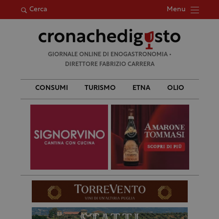
Menu
Cerca
Ricerca
GIORNALE ONLINE DI ENOGASTRONOMIA •
per:
DIRETTORE FABRIZIO CARRERA
CONSUMI
TURISMO
ETNA
OLIO