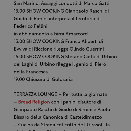
San Marino. Assaggi condotti di Marco Gatti
13.00 SHOW COOKING Gianpaolo Raschi di
Guido di Rimini interpreta il territorio di
Federico Fellini
in abbinamento a birra Amarcord
15.00 SHOW COOKING Franco Aliberti di
Evviva di Riccione rilegge Olindo Guerrini
16.00 SHOW COOKING Stefano Ciotti di Urbino
dei Laghi di Urbino rilegge il genio di Piero
della Francesca
19.00 Chiusura di Golosaria
TERRAZZA LOUNGE – Per tutta la giornata
–
Bread Religion
con i panini d’autore di
Gianpaolo Raschi di Guido di Rimini e Paolo
Bissaro della Canonica di Casteldimezzo
– Cucina da Strada col Fritto de I Girasoli, la