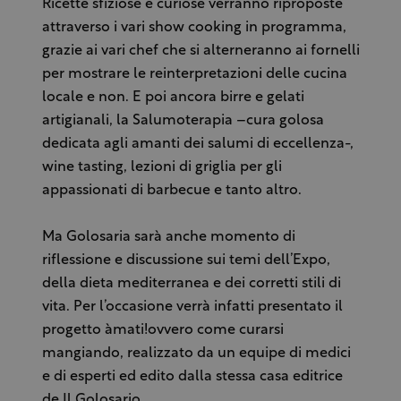
Ricette sfiziose e curiose verranno riproposte
attraverso i vari show cooking in programma,
grazie ai vari chef che si alterneranno ai fornelli
per mostrare le reinterpretazioni delle cucina
locale e non. E poi ancora birre e gelati
artigianali, la Salumoterapia –cura golosa
dedicata agli amanti dei salumi di eccellenza-,
wine tasting, lezioni di griglia per gli
appassionati di barbecue e tanto altro.
Ma Golosaria sarà anche momento di
riflessione e discussione sui temi dell’Expo,
della dieta mediterranea e dei corretti stili di
vita. Per l’occasione verrà infatti presentato il
progetto àmati!ovvero come curarsi
mangiando, realizzato da un equipe di medici
e di esperti ed edito dalla stessa casa editrice
de Il Golosario.