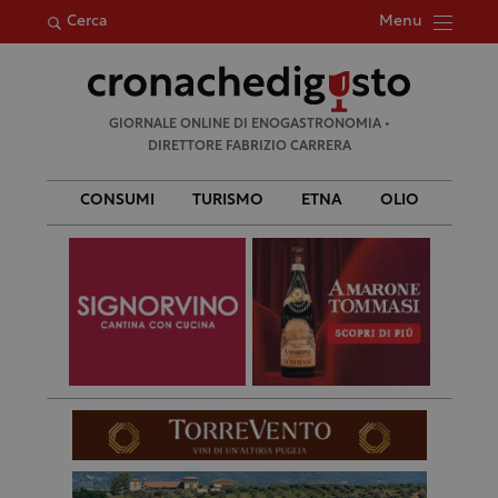
Menu
Cerca
Ricerca
GIORNALE ONLINE DI ENOGASTRONOMIA •
per:
DIRETTORE FABRIZIO CARRERA
CONSUMI
TURISMO
ETNA
OLIO