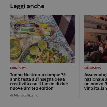
Leggi anche
L'INIZIATIVA
L'INIZIATIVA
Tonno Nostromo compie 75
Assoenologi
anni: festa all’insegna della
nazionale 
creatività con il lancio di due
un nuovo R
nuove limited edition
vino italia
di
Michele Pizzillo