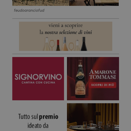
feudoaranciofud