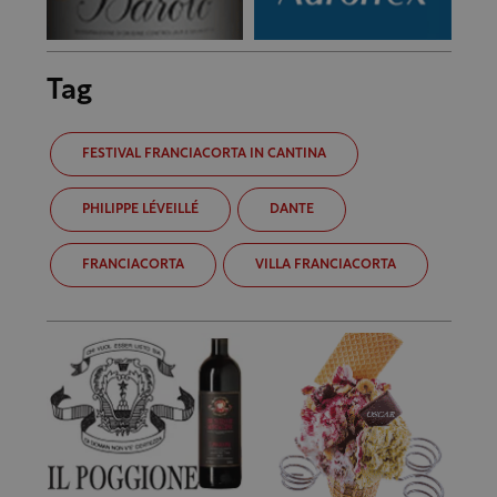
Tag
FESTIVAL FRANCIACORTA IN CANTINA
PHILIPPE LÉVEILLÉ
DANTE
FRANCIACORTA
VILLA FRANCIACORTA