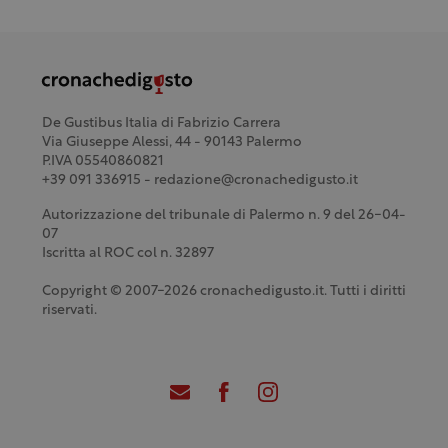
De Gustibus Italia di Fabrizio Carrera
Via Giuseppe Alessi, 44 - 90143 Palermo
P.IVA 05540860821
+39 091 336915 - redazione@cronachedigusto.it
Autorizzazione del tribunale di Palermo n. 9 del 26-04-
07
Iscritta al ROC col n. 32897
Copyright © 2007-2026 cronachedigusto.it. Tutti i diritti
riservati.