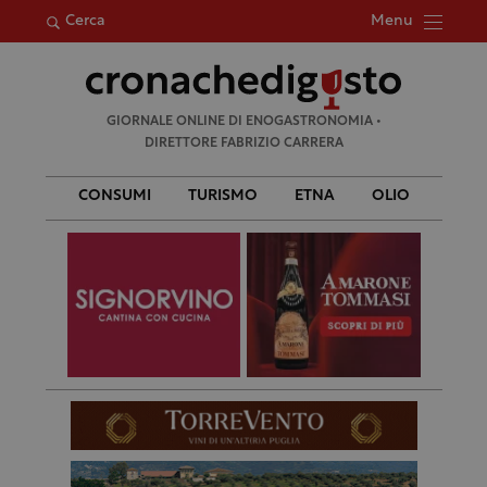
Menu
Cerca
Ricerca
GIORNALE ONLINE DI ENOGASTRONOMIA •
per:
DIRETTORE FABRIZIO CARRERA
CONSUMI
TURISMO
ETNA
OLIO