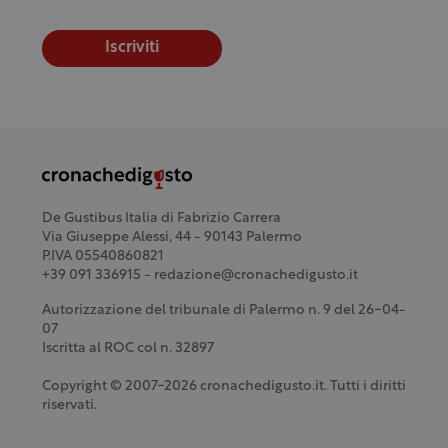
Iscriviti
De Gustibus Italia di Fabrizio Carrera
Via Giuseppe Alessi, 44 - 90143 Palermo
P.IVA 05540860821
+39 091 336915 - redazione@cronachedigusto.it
Autorizzazione del tribunale di Palermo n. 9 del 26-04-
07
Iscritta al ROC col n. 32897
Copyright © 2007-2026 cronachedigusto.it. Tutti i diritti
riservati.