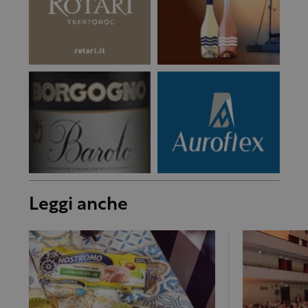
Leggi anche