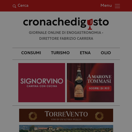
Menu
Cerca
Ricerca
GIORNALE ONLINE DI ENOGASTRONOMIA •
per:
DIRETTORE FABRIZIO CARRERA
CONSUMI
TURISMO
ETNA
OLIO