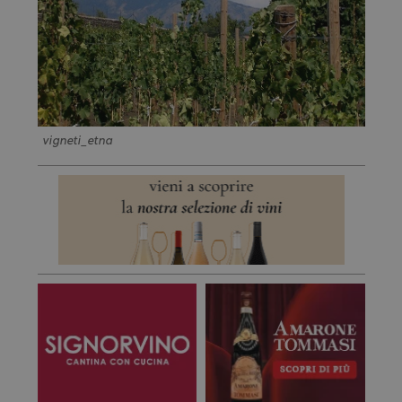
vigneti_etna