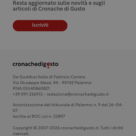
Resta aggiornato sulle novità e sugli
articoli di Cronache di Gusto
Iscriviti
De Gustibus Italia di Fabrizio Carrera
Via Giuseppe Alessi, 44 - 90143 Palermo
P.IVA 05540860821
+39 091 336915 - redazione@cronachedigusto.it
Autorizzazione del tribunale di Palermo n. 9 del 26-04-
07
Iscritta al ROC col n. 32897
Copyright © 2007-2026 cronachedigusto.it. Tutti i diritti
riservati.