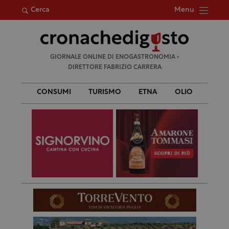
Menu
Cerca
Ricerca
GIORNALE ONLINE DI ENOGASTRONOMIA •
per:
DIRETTORE FABRIZIO CARRERA
CONSUMI
TURISMO
ETNA
OLIO