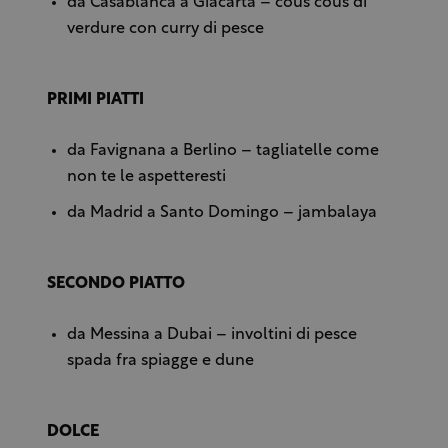
da Casablanca a Giacarta – cous cous di
verdure con curry di pesce
PRIMI PIATTI
da Favignana a Berlino – tagliatelle come
non te le aspetteresti
da Madrid a Santo Domingo – jambalaya
SECONDO PIATTO
da Messina a Dubai – involtini di pesce
spada fra spiagge e dune
DOLCE