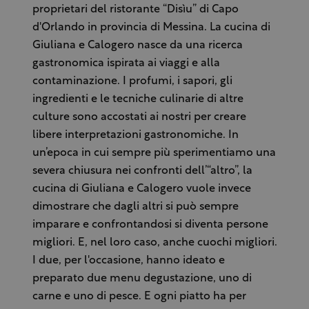
proprietari del ristorante “Disìu” di Capo
d'Orlando in provincia di Messina. La cucina di
Giuliana e Calogero nasce da una ricerca
gastronomica ispirata ai viaggi e alla
contaminazione. I profumi, i sapori, gli
ingredienti e le tecniche culinarie di altre
culture sono accostati ai nostri per creare
libere interpretazioni gastronomiche. In
un’epoca in cui sempre più sperimentiamo una
severa chiusura nei confronti dell’“altro”, la
cucina di Giuliana e Calogero vuole invece
dimostrare che dagli altri si può sempre
imparare e confrontandosi si diventa persone
migliori. E, nel loro caso, anche cuochi migliori.
I due, per l'occasione, hanno ideato e
preparato due menu degustazione, uno di
carne e uno di pesce. E ogni piatto ha per