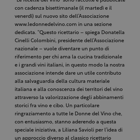
“Le Ricette del Vino” sono raccolte e pubblicate
con cadenza bisettimanale (il martedì e il
venerdì) sul nuovo sito dell’Associazione
www.ledonnedelvino.com in una sezione
dedicata. “Questo ricettario – spiega Donatella
Cinelli Colombini, presidente dell’Associazione
nazionale – vuole diventare un punto di
riferimento per chi ama la cucina tradizionale
e i grandi vini italiani, in questo modo la nostra
associazione intende dare un utile contributo
alla salvaguardia della cultura materiale
italiana e alla conoscenza dei territori del vino
attraverso la valorizzazione degli abbinamenti
storici fra vino e cibo. Un particolare
ringraziamento a tutte le Donne del Vino che,
con entusiasmo, stanno aderendo a questa
speciale iniziativa, a Liliana Savioli per l’idea di
un approccio diverso al classico ricettario