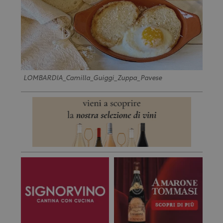
LOMBARDIA_Camilla_Guiggi_Zuppa_Pavese