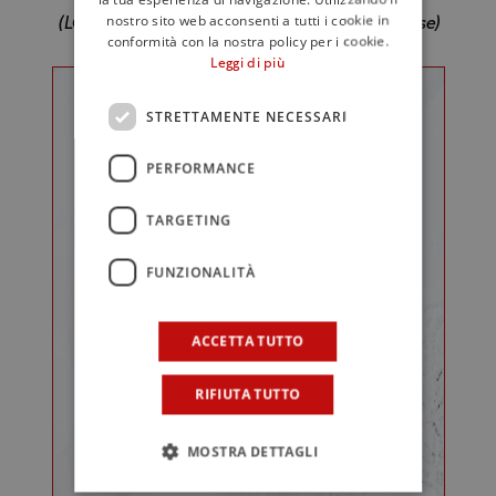
nostro sito web acconsenti a tutti i cookie in
(LOMBARDIA – Camilla Guiggi Zuppa Pavese)
conformità con la nostra policy per i cookie.
Leggi di più
STRETTAMENTE NECESSARI
PERFORMANCE
TARGETING
FUNZIONALITÀ
ACCETTA TUTTO
RIFIUTA TUTTO
MOSTRA DETTAGLI