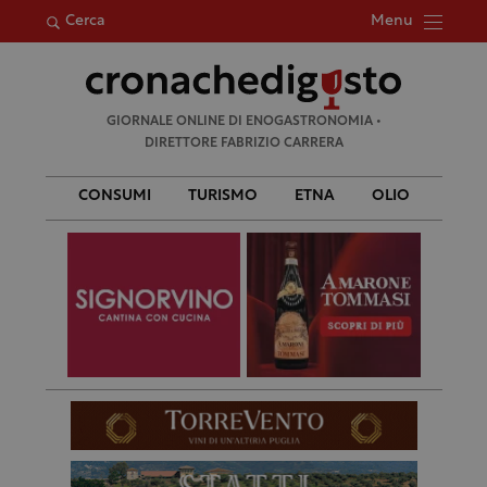
Menu
Cerca
Ricerca
GIORNALE ONLINE DI ENOGASTRONOMIA •
per:
DIRETTORE FABRIZIO CARRERA
CONSUMI
TURISMO
ETNA
OLIO