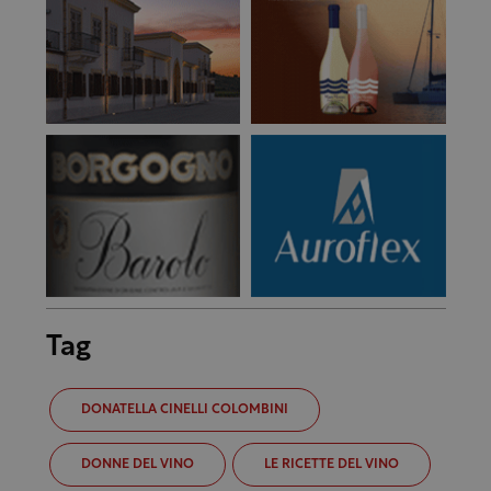
Tag
DONATELLA CINELLI COLOMBINI
DONNE DEL VINO
LE RICETTE DEL VINO