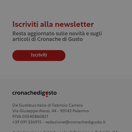
Iscriviti alla newsletter
Resta aggiornato sulle novità e sugli
articoli di Cronache di Gusto
Iscriviti
De Gustibus Italia di Fabrizio Carrera
Via Giuseppe Alessi, 44 - 90143 Palermo
P.IVA 05540860821
+39 091 336915 - redazione@cronachedigusto.it