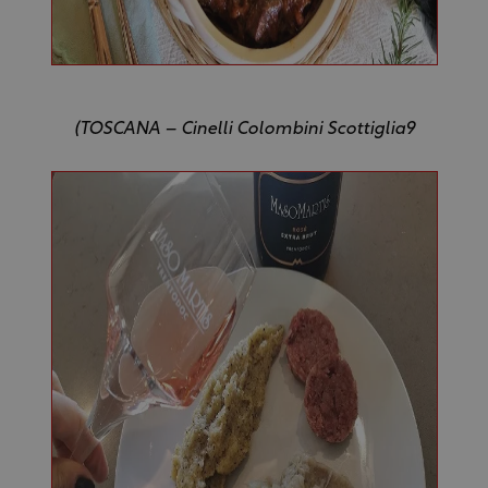
(TOSCANA – Cinelli Colombini Scottiglia9