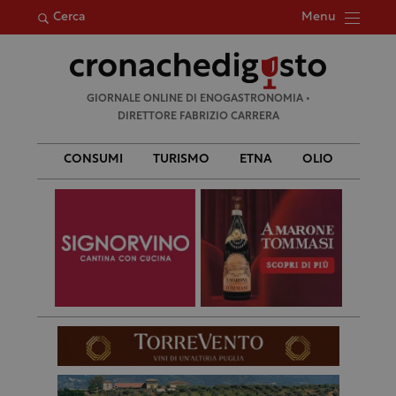
Menu
Cerca
Ricerca
GIORNALE ONLINE DI ENOGASTRONOMIA •
per:
DIRETTORE FABRIZIO CARRERA
CONSUMI
TURISMO
ETNA
OLIO