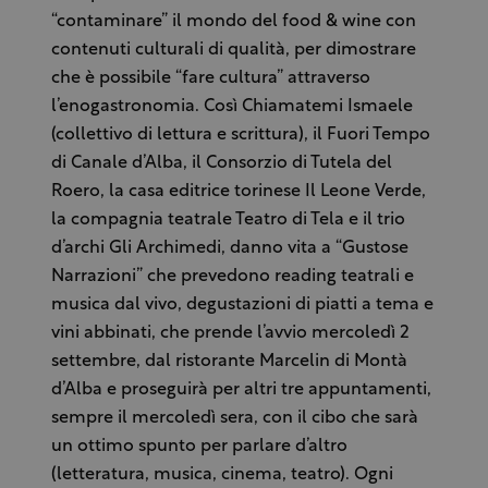
“contaminare” il mondo del food & wine con
contenuti culturali di qualità, per dimostrare
che è possibile “fare cultura” attraverso
l’enogastronomia. Così Chiamatemi Ismaele
(collettivo di lettura e scrittura), il Fuori Tempo
di Canale d’Alba, il Consorzio di Tutela del
Roero, la casa editrice torinese Il Leone Verde,
la compagnia teatrale Teatro di Tela e il trio
d’archi Gli Archimedi, danno vita a “Gustose
Narrazioni” che prevedono reading teatrali e
musica dal vivo, degustazioni di piatti a tema e
vini abbinati, che prende l’avvio mercoledì 2
settembre, dal ristorante Marcelin di Montà
d’Alba e proseguirà per altri tre appuntamenti,
sempre il mercoledì sera, con il cibo che sarà
un ottimo spunto per parlare d’altro
(letteratura, musica, cinema, teatro). Ogni