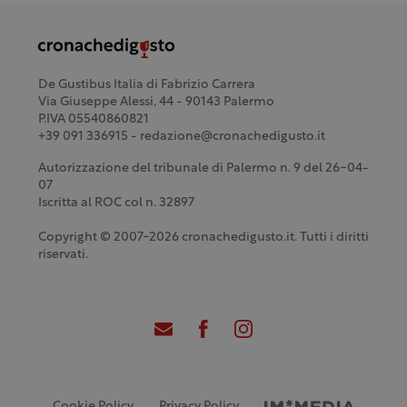
De Gustibus Italia di Fabrizio Carrera
Via Giuseppe Alessi, 44 - 90143 Palermo
P.IVA 05540860821
+39 091 336915 - redazione@cronachedigusto.it
Autorizzazione del tribunale di Palermo n. 9 del 26-04-
07
Iscritta al ROC col n. 32897
Copyright © 2007-2026 cronachedigusto.it. Tutti i diritti
riservati.
Cookie Policy
Privacy Policy
Credits