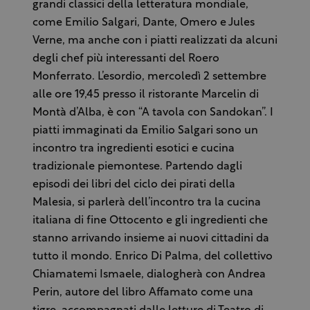
grandi classici della letteratura mondiale,
come Emilio Salgari, Dante, Omero e Jules
Verne, ma anche con i piatti realizzati da alcuni
degli chef più interessanti del Roero
Monferrato. L’esordio, mercoledì 2 settembre
alle ore 19,45 presso il ristorante Marcelin di
Montà d’Alba, è con “A tavola con Sandokan”. I
piatti immaginati da Emilio Salgari sono un
incontro tra ingredienti esotici e cucina
tradizionale piemontese. Partendo dagli
episodi dei libri del ciclo dei pirati della
Malesia, si parlerà dell’incontro tra la cucina
italiana di fine Ottocento e gli ingredienti che
stanno arrivando insieme ai nuovi cittadini da
tutto il mondo. Enrico Di Palma, del collettivo
Chiamatemi Ismaele, dialogherà con Andrea
Perin, autore del libro Affamato come una