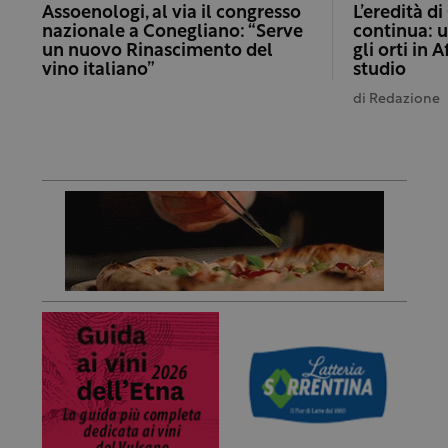
Assoenologi, al via il congresso
L’eredità di
nazionale a Conegliano: “Serve
continua: u
un nuovo Rinascimento del
gli orti in 
vino italiano”
studio
di
Redazione