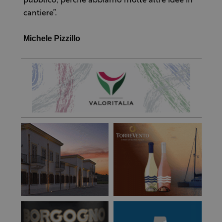
pubblico, perché abbiamo molte altre idee in
cantiere”.
Michele Pizzillo