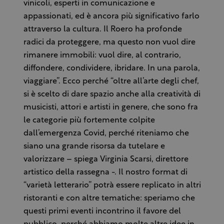
vinicoli, esperti in comunicazione e
appassionati, ed è ancora più significativo farlo
attraverso la cultura. Il Roero ha profonde
radici da proteggere, ma questo non vuol dire
rimanere immobili: vuol dire, al contrario,
diffondere, condividere, ibridare. In una parola,
viaggiare”. Ecco perché “oltre all’arte degli chef,
si è scelto di dare spazio anche alla creatività di
musicisti, attori e artisti in genere, che sono fra
le categorie più fortemente colpite
dall’emergenza Covid, perché riteniamo che
siano una grande risorsa da tutelare e
valorizzare – spiega Virginia Scarsi, direttore
artistico della rassegna -. Il nostro format di
“varietà letterario” potrà essere replicato in altri
ristoranti e con altre tematiche: speriamo che
questi primi eventi incontrino il favore del