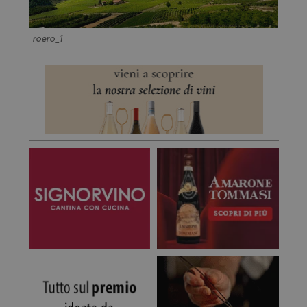
roero_1