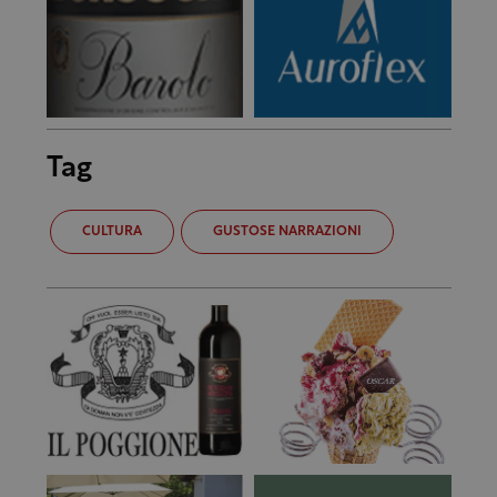
Tag
CULTURA
GUSTOSE NARRAZIONI