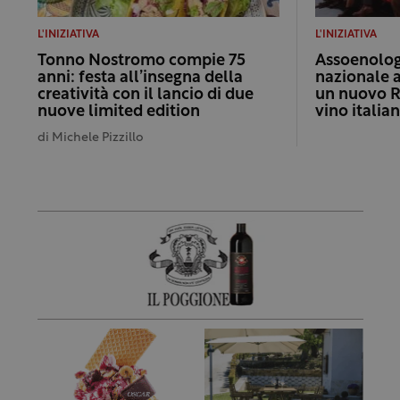
L'INIZIATIVA
L'INIZIATIVA
Tonno Nostromo compie 75
Assoenologi
anni: festa all’insegna della
nazionale 
creatività con il lancio di due
un nuovo R
nuove limited edition
vino italia
di
Michele Pizzillo