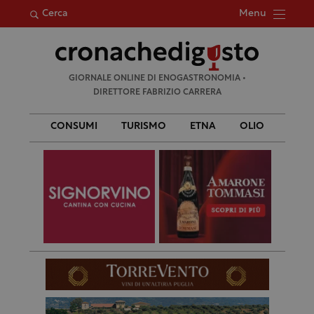
Menu
Cerca
Ricerca
GIORNALE ONLINE DI ENOGASTRONOMIA •
per:
DIRETTORE FABRIZIO CARRERA
CONSUMI
TURISMO
ETNA
OLIO