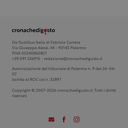
De Gustibus Italia di Fabrizio Carrera
Via Giuseppe Alessi, 44 - 90143 Palermo
P.IVA 05540860821
+39 091 336915 - redazione@cronachedigusto.it
Autorizzazione del tribunale di Palermo n. 9 del 26-04-
07
Iscritta al ROC col n. 32897
Copyright © 2007-2026 cronachedigusto.it. Tutti i diritti
riservati.