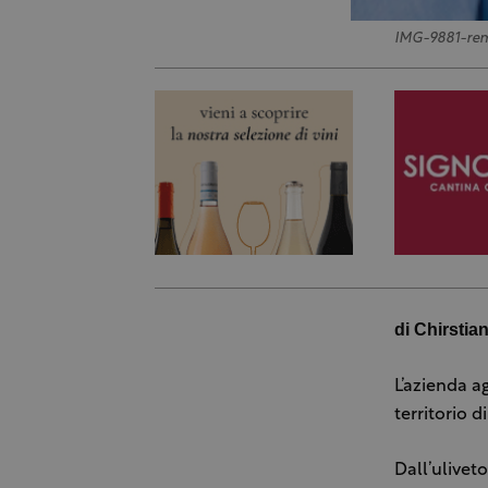
IMG-9881-re
di Chirstia
L’azienda a
territorio 
Dall’ulivet