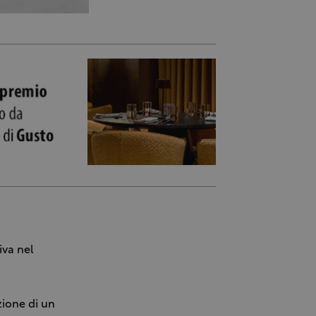
iva nel
zione di un