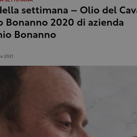
LA SETTIMANA
della settimana – Olio del Cav
o Bonanno 2020 di azienda
nio Bonanno
io 2021