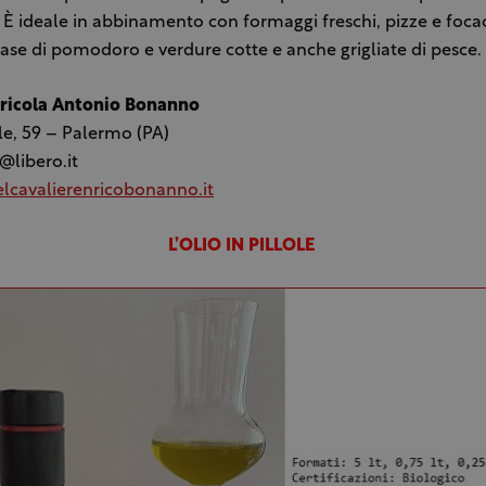
. È ideale in abbinamento con formaggi freschi, pizze e foca
base di pomodoro e verdure cotte e anche grigliate di pesce.
ricola Antonio Bonanno
ale, 59 – Palermo (PA)
@libero.it
lcavalierenricobonanno.it
L’OLIO IN PILLOLE