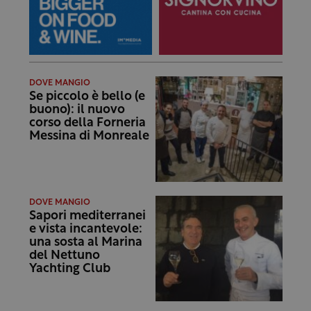
DOVE MANGIO
Se piccolo è bello (e
buono): il nuovo
corso della Forneria
Messina di Monreale
DOVE MANGIO
Sapori mediterranei
e vista incantevole:
una sosta al Marina
del Nettuno
Yachting Club