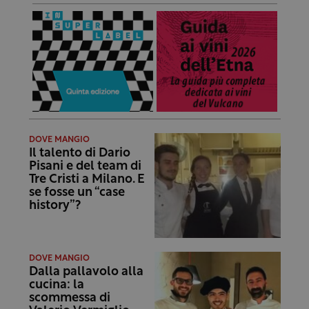
DOVE MANGIO
Il talento di Dario
Pisani e del team di
Tre Cristi a Milano. E
se fosse un “case
history”?
DOVE MANGIO
Dalla pallavolo alla
cucina: la
scommessa di