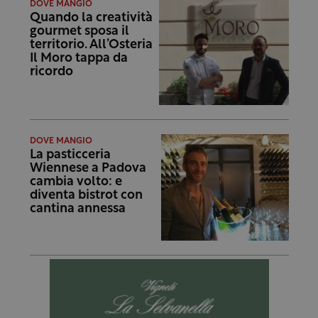
DOVE MANGIO
Quando la creatività
gourmet sposa il
territorio. All’Osteria
Il Moro tappa da
ricordo
DOVE MANGIO
La pasticceria
Wiennese a Padova
cambia volto: e
diventa bistrot con
cantina annessa