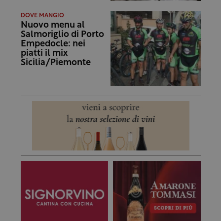
DOVE MANGIO
Nuovo menu al
Salmoriglio di Porto
Empedocle: nei
piatti il mix
Sicilia/Piemonte