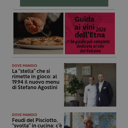
DOVE MANGIO
La “stella” che si
rimette in gioco: al
19.94 il nuovo menu
di Stefano Agostini
DOVE MANGIO
Feudi del Pisciotto,
“svolta” in cucina: c’è