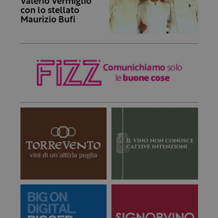
Valerio Vermiglio
con lo stellato
Maurizio Bufi