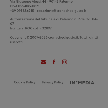
Via Giuseppe Alessi, 44 - 90143 Palermo
P.IVA 05540860821
+39 091 336915 - redazione@cronachedigusto.it
Autorizzazione del tribunale di Palermo n. 9 del 26-04-
07
Iscritta al ROC col n. 32897
Copyright © 2007-2026 cronachedigusto.it. Tutti i diritti
riservati.
Cookie Policy
Privacy Policy
Credits