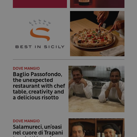
DOVE MANGIO
Baglio Passofondo,
the unexpected
restaurant with chef
table, creativity and
a delicious risotto
DOVE MANGIO
Salamureci, un’oasi
nel cuore di Trapani