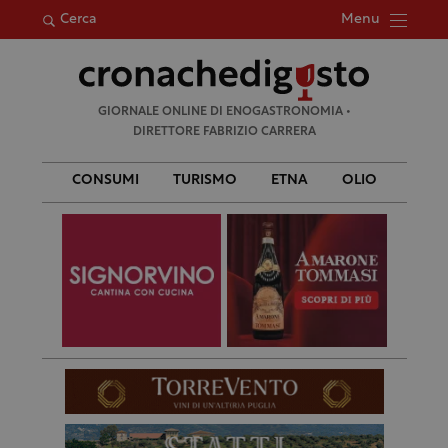
Menu
Cerca
Ricerca
GIORNALE ONLINE DI ENOGASTRONOMIA •
per:
DIRETTORE FABRIZIO CARRERA
CONSUMI
TURISMO
ETNA
OLIO