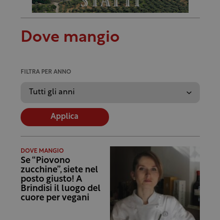
Dove mangio
FILTRA PER ANNO
Applica
DOVE MANGIO
Se “Piovono
zucchine”, siete nel
posto giusto! A
Brindisi il luogo del
cuore per vegani