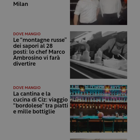
Milan
DOVE MANGIO
Le “montagne russe”
dei sapori al 28
posti: lo chef Marco
Ambrosino vi farà
divertire
DOVE MANGIO
La cantina e la
cucina di Ciz: viaggio
“bordolese” tra piatti
e mille bottiglie