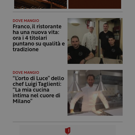
DOVE MANGIO
Franco, il ristorante
ha una nuova vita:
ora i 4 titolari
puntano su qualità e
tradizione
DOVE MANGIO
“L’orto di Luce” dello
chef Luigi Taglienti:
“La mia cucina
intima nel cuore di
Milano”