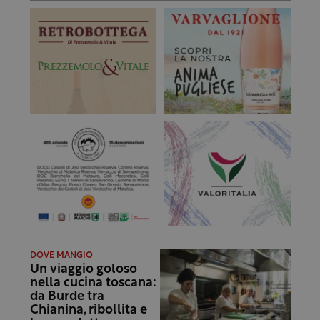
DOVE MANGIO
Un viaggio goloso
nella cucina toscana:
da Burde tra
Chianina, ribollita e