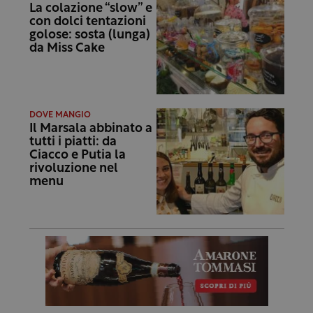
La colazione “slow” e
con dolci tentazioni
golose: sosta (lunga)
da Miss Cake
DOVE MANGIO
Il Marsala abbinato a
tutti i piatti: da
Ciacco e Putia la
rivoluzione nel
menu