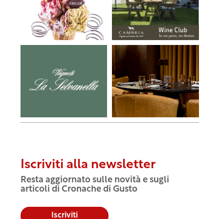
Iscriviti alla newsletter
Resta aggiornato sulle novità e sugli
articoli di Cronache di Gusto
Iscriviti