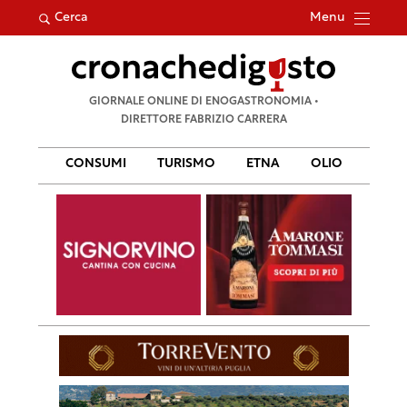
Menu
Cerca
Ricerca
GIORNALE ONLINE DI ENOGASTRONOMIA •
per:
DIRETTORE FABRIZIO CARRERA
CONSUMI
TURISMO
ETNA
OLIO