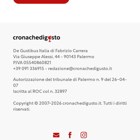
De Gustibus Italia di Fabrizio Carrera
Via Giuseppe Alessi, 44 - 90143 Palermo
P.IVA 05540860821
+39 091 336915 - redazione@cronachedigusto.it
Autorizzazione del tribunale di Palermo n. 9 del 26-04-
07
Iscritta al ROC col n. 32897
Copyright © 2007-2026 cronachedigusto.it. Tutti i diritti
riservati.