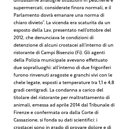
diffusissime analoghe situazioni in pescherie e
supermercati, considerate finora normali, e il
Parlamento dovrà emanare una norma di
chiaro divieto”. La vicenda era scaturita da un
esposto della Lav, presentato nell'ottobre del
2012, che denunciava le condizioni di
detenzione di alcuni crostacei all'interno di un
ristorante di Campi Bisenzio (Fi). Gli agenti
della Polizia municipale avevano effettuato
due sopralluoghi: all'interno di due frigoriferi
furono rinvenuti aragoste e granchi vivi con le
chele legate, esposti a temperature tra 1,1 e 4,8
gradi centigradi. La condanna a carico del
titolare del ristorante per maltrattamento di
animali, emessa ad aprile 2014 dal Tribunale di
Firenze e confermata ora dalla Corte di
Cassazione, si fonda su dati scientifici: i
crostacei sono in grado di provare dolore e di