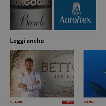
Leggi anche
SCENARI
SCENARI
NUOVO