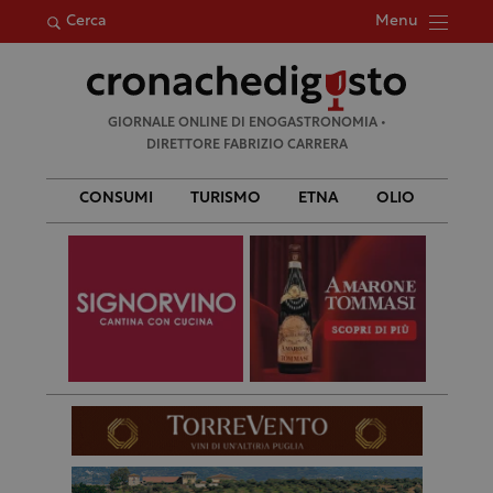
Menu
Cerca
Ricerca
GIORNALE ONLINE DI ENOGASTRONOMIA •
per:
DIRETTORE FABRIZIO CARRERA
CONSUMI
TURISMO
ETNA
OLIO