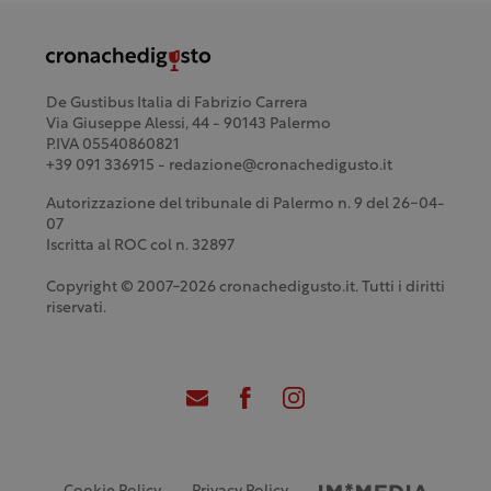
De Gustibus Italia di Fabrizio Carrera
Via Giuseppe Alessi, 44 - 90143 Palermo
P.IVA 05540860821
+39 091 336915 - redazione@cronachedigusto.it
Autorizzazione del tribunale di Palermo n. 9 del 26-04-
07
Iscritta al ROC col n. 32897
Copyright © 2007-2026 cronachedigusto.it. Tutti i diritti
riservati.