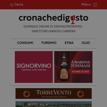
Menu
Cerca
Ricerca
GIORNALE ONLINE DI ENOGASTRONOMIA •
per:
DIRETTORE FABRIZIO CARRERA
CONSUMI
TURISMO
ETNA
OLIO