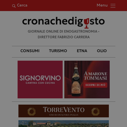
Menu
Cerca
Ricerca
GIORNALE ONLINE DI ENOGASTRONOMIA •
per:
DIRETTORE FABRIZIO CARRERA
CONSUMI
TURISMO
ETNA
OLIO