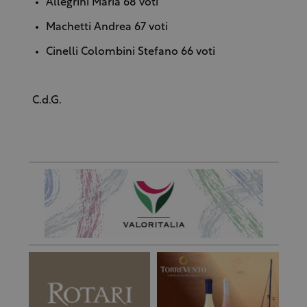
Allegrini Maria 68 voti
Machetti Andrea 67 voti
Cinelli Colombini Stefano 66 voti
C.d.G.