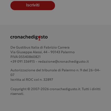
Iscriviti
De Gustibus Italia di Fabrizio Carrera
Via Giuseppe Alessi, 44 - 90143 Palermo
P.IVA 05540860821
+39 091 336915 - redazione@cronachedigusto.it
Autorizzazione del tribunale di Palermo n. 9 del 26-04-
07
Iscritta al ROC col n. 32897
Copyright © 2007-2026 cronachedigusto.it. Tutti i diritti
riservati.