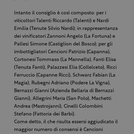
Intanto il consiglio è così composto: per i
viticoltori Talenti Riccardo (Talenti) e Nardi
Emilia (Tenute Silvio Nardi); in rappresentanza
dei vinificatori Zannoni Angelo (La Fortuna) e
Pallesi Simone (Castiglion del Bosco); per gli
imbottigliatori Cencioni Patrizio (Capanna),
Cortonesi Tommaso (La Mannella), Fanti Elisa
(Tenuta Fanti), Palazzesi Elia (Collelceto), Ricci
Ferruccio (Capanne Ricci), Schwarz Fabian (La
Magia), Rubegni Adriano (Podere La Vigna),
Bernazzi Gianni (Azienda Bellaria di Bernazzi
Gianni), Allegrini Maria (San Polo), Machetti
Andrea (Mastrojanni), Cinelli Colombini
Stefano (Fattoria dei Barbi).
Come detto, il che risulta essersi aggiudicato il
maggior numero di consensi è Cencioni