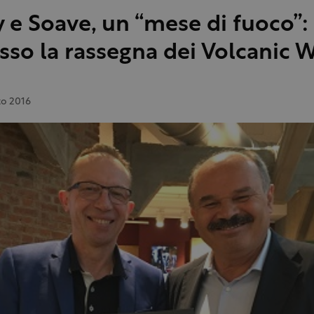
y e Soave, un “mese di fuoco”:
sso la rassegna dei Volcanic 
to 2016