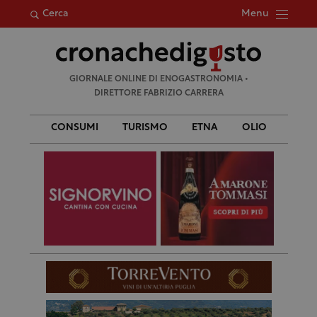
Menu
Cerca
Ricerca
GIORNALE ONLINE DI ENOGASTRONOMIA •
per:
DIRETTORE FABRIZIO CARRERA
CONSUMI
TURISMO
ETNA
OLIO