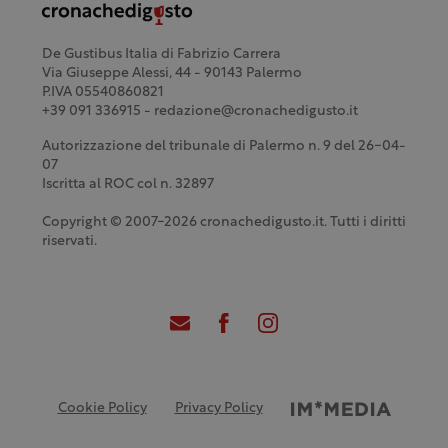
De Gustibus Italia di Fabrizio Carrera
Via Giuseppe Alessi, 44 - 90143 Palermo
P.IVA 05540860821
+39 091 336915 - redazione@cronachedigusto.it
Autorizzazione del tribunale di Palermo n. 9 del 26-04-
07
Iscritta al ROC col n. 32897
Copyright © 2007-2026 cronachedigusto.it. Tutti i diritti
riservati.
Cookie Policy
Privacy Policy
Credits