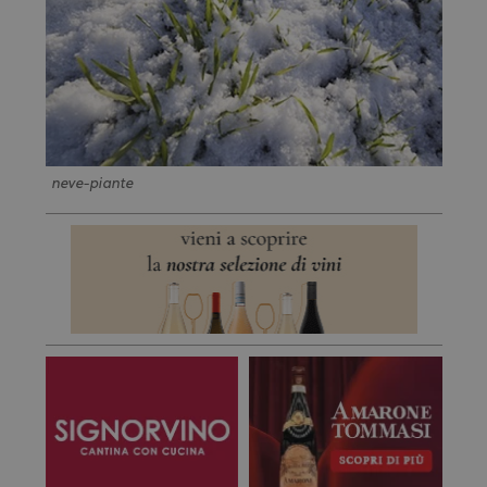
neve-piante