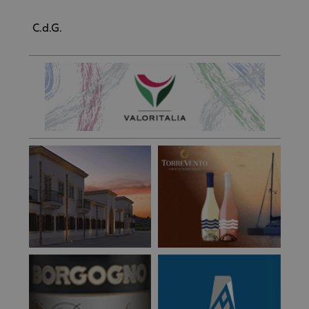
C.d.G.