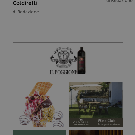
di
Redazione
Coldiretti
di
Redazione