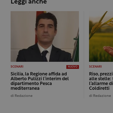
Leggi anche
SCENARI
SCENARI
NUOVO
Sicilia, la Regione affida ad
Riso, prezz
Alberto Pulizzi l’interim del
alle stelle: f
dipartimento Pesca
l’allarme d
mediterranea
Coldiretti
di
Redazione
di
Redazione