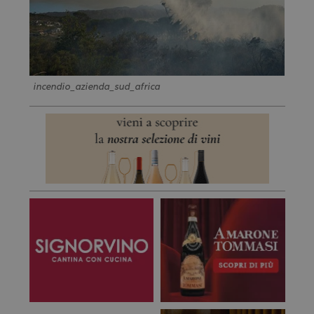
incendio_azienda_sud_africa