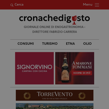
Menu
Cerca
Ricerca
GIORNALE ONLINE DI ENOGASTRONOMIA •
per:
DIRETTORE FABRIZIO CARRERA
CONSUMI
TURISMO
ETNA
OLIO