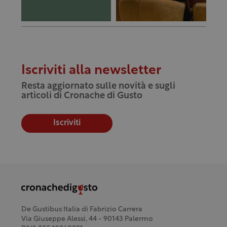
Iscriviti alla newsletter
Resta aggiornato sulle novità e sugli
articoli di Cronache di Gusto
Iscriviti
De Gustibus Italia di Fabrizio Carrera
Via Giuseppe Alessi, 44 - 90143 Palermo