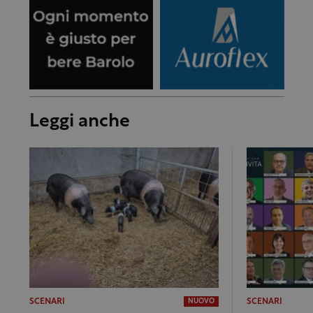
Leggi anche
SCENARI
SCENARI
NUOVO