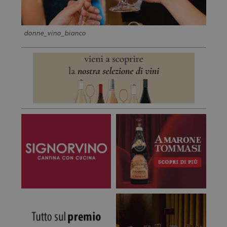
donne_vino_bianco