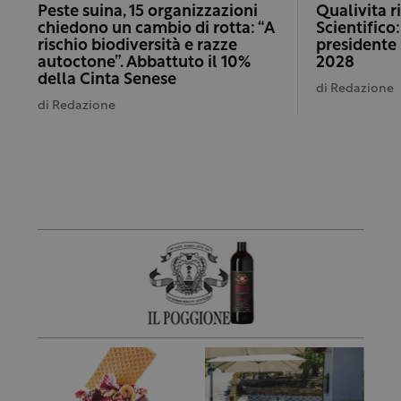
Peste suina, 15 organizzazioni
Qualivita r
chiedono un cambio di rotta: “A
Scientifico
rischio biodiversità e razze
presidente 
autoctone”. Abbattuto il 10%
2028
della Cinta Senese
di
Redazione
di
Redazione