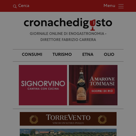
Menu
Cerca
Ricerca
GIORNALE ONLINE DI ENOGASTRONOMIA •
per:
DIRETTORE FABRIZIO CARRERA
CONSUMI
TURISMO
ETNA
OLIO