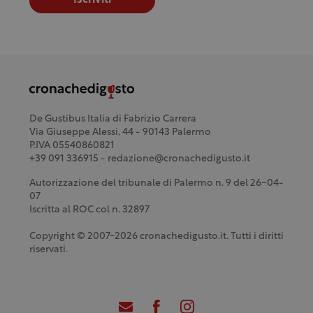
De Gustibus Italia di Fabrizio Carrera
Via Giuseppe Alessi, 44 - 90143 Palermo
P.IVA 05540860821
+39 091 336915 - redazione@cronachedigusto.it
Autorizzazione del tribunale di Palermo n. 9 del 26-04-
07
Iscritta al ROC col n. 32897
Copyright © 2007-2026 cronachedigusto.it. Tutti i diritti
riservati.