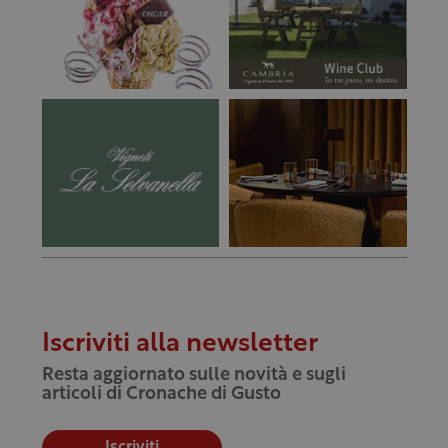
Iscriviti alla newsletter
Resta aggiornato sulle novità e sugli
articoli di Cronache di Gusto
Iscriviti