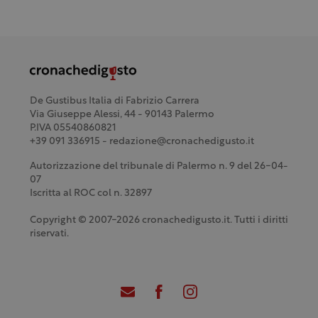
De Gustibus Italia di Fabrizio Carrera
Via Giuseppe Alessi, 44 - 90143 Palermo
P.IVA 05540860821
+39 091 336915 - redazione@cronachedigusto.it
Autorizzazione del tribunale di Palermo n. 9 del 26-04-
07
Iscritta al ROC col n. 32897
Copyright © 2007-2026 cronachedigusto.it. Tutti i diritti
riservati.