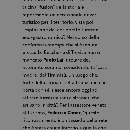
delle fonti. La Cucina Veneta è la prima
cucina “fusion” della storia e
rappresenta un eccezionale driver
turistico per il territorio, vista poi
l’esplosione del cosiddetto turismo
eno-gastronomico”. Nel corso della
conferenza stampa che si è tenuta
presso Le Beccherie di Treviso non è
mancato
Paolo Lai
, titolare del
ristorante «oramai considerato la “casa
madre” del Tiramisù, un luogo che,
forte della storia e della tradizione che
porta con sé, riesce ancora oggi ad
attirare turisti italiani e stranieri che
arrivano in città”. Per l’assessore veneto
al Turismo,
Federico Caner
, “questo
riconoscimento è un tassello della rete
che è stata creata intorno a quella che