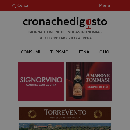
Menu
Cerca
Ricerca
GIORNALE ONLINE DI ENOGASTRONOMIA •
per:
DIRETTORE FABRIZIO CARRERA
CONSUMI
TURISMO
ETNA
OLIO