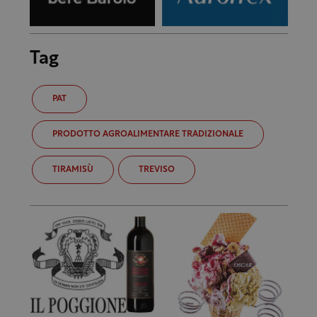
Tag
PAT
PRODOTTO AGROALIMENTARE TRADIZIONALE
TIRAMISÙ
TREVISO