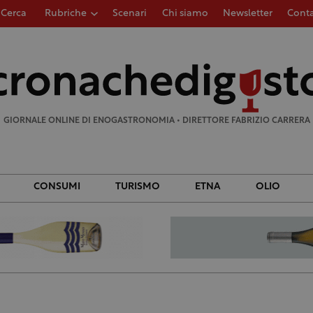
Cerca
Rubriche
Scenari
Chi siamo
Newsletter
Conta
Ricerca
per:
GIORNALE ONLINE DI ENOGASTRONOMIA • DIRETTORE FABRIZIO CARRERA
CONSUMI
TURISMO
ETNA
OLIO