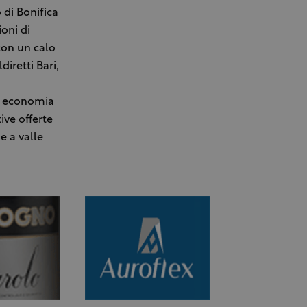
 di Bonifica
ioni di
con un calo
diretti Bari,
di economia
ive offerte
e a valle