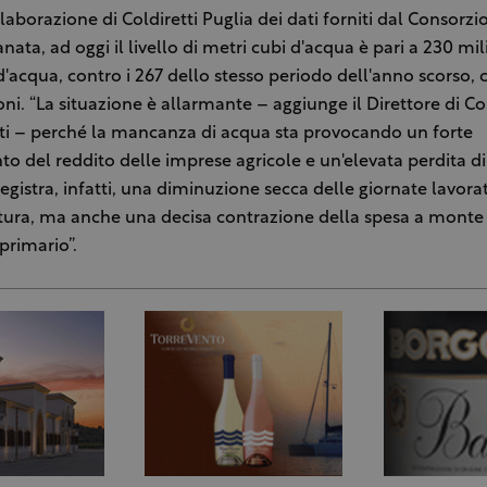
laborazione di Coldiretti Puglia dei dati forniti dal Consorzio
nata, ad oggi il livello di metri cubi d'acqua è pari a 230 mil
d'acqua, contro i 267 dello stesso periodo dell'anno scorso, 
oni. “La situazione è allarmante – aggiunge il Direttore di Col
ti – perché la mancanza di acqua sta provocando un forte
o del reddito delle imprese agricole e un'elevata perdita 
registra, infatti, una diminuzione secca delle giornate lavorat
ltura, ma anche una decisa contrazione della spesa a monte 
primario”.