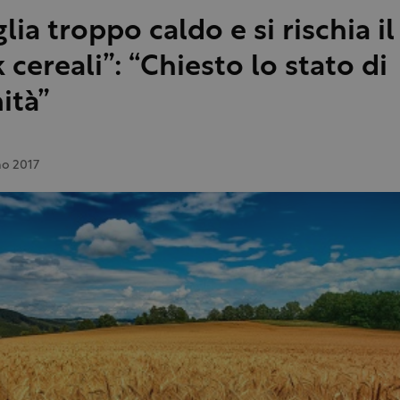
lia troppo caldo e si rischia il
 cereali”: “Chiesto lo stato di
ità”
no 2017