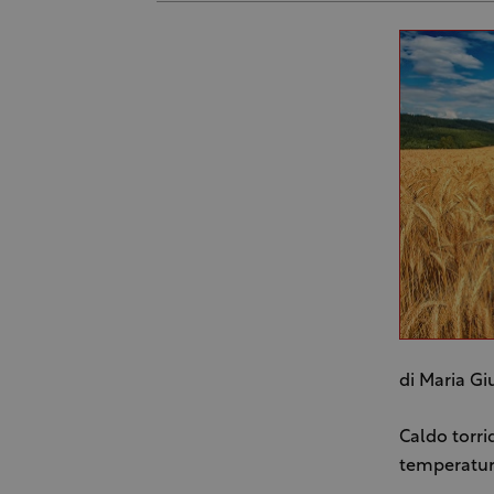
di Maria Gi
Caldo torrid
temperature