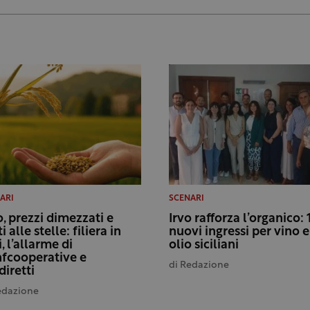
ARI
SCENARI
o, prezzi dimezzati e
Irvo rafforza l’organico: 
i alle stelle: filiera in
nuovi ingressi per vino e
i, l’allarme di
olio siciliani
fcooperative e
di
Redazione
diretti
edazione