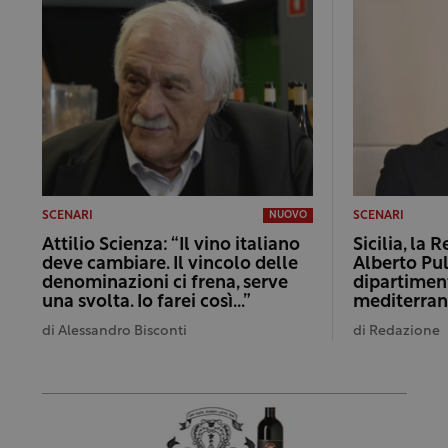
SCENARI
SCENARI
NUOVO
Attilio Scienza: “Il vino italiano
Sicilia, la 
deve cambiare. Il vincolo delle
Alberto Pul
denominazioni ci frena, serve
dipartimen
una svolta. Io farei così…”
mediterra
di
Alessandro Bisconti
di
Redazione