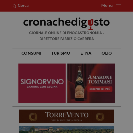
Menu
Cerca
Ricerca
GIORNALE ONLINE DI ENOGASTRONOMIA •
per:
DIRETTORE FABRIZIO CARRERA
CONSUMI
TURISMO
ETNA
OLIO