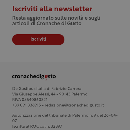
Iscriviti alla newsletter
Resta aggiornato sulle novità e sugli
articoli di Cronache di Gusto
Iscriviti
De Gustibus Italia di Fabrizio Carrera
Via Giuseppe Alessi, 44 - 90143 Palermo
P.IVA 05540860821
+39 091 336915 - redazione@cronachedigusto.it
Autorizzazione del tribunale di Palermo n. 9 del 26-04-
07
Iscritta al ROC col n. 32897