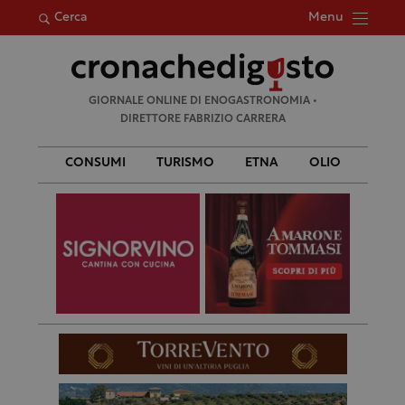
Menu
Cerca
Ricerca
GIORNALE ONLINE DI ENOGASTRONOMIA •
per:
DIRETTORE FABRIZIO CARRERA
CONSUMI
TURISMO
ETNA
OLIO