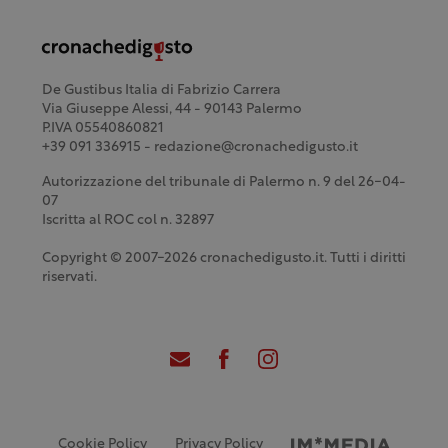
De Gustibus Italia di Fabrizio Carrera
Via Giuseppe Alessi, 44 - 90143 Palermo
P.IVA 05540860821
+39 091 336915 - redazione@cronachedigusto.it
Autorizzazione del tribunale di Palermo n. 9 del 26-04-
07
Iscritta al ROC col n. 32897
Copyright © 2007-2026 cronachedigusto.it. Tutti i diritti
riservati.
Cookie Policy
Privacy Policy
Credits