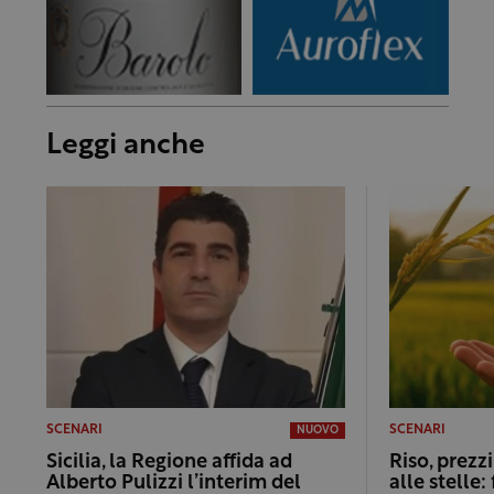
Leggi anche
SCENARI
SCENARI
NUOVO
Sicilia, la Regione affida ad
Riso, prezz
Alberto Pulizzi l’interim del
alle stelle: f