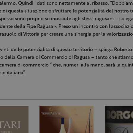
alermo. Quindi i dati sono nettamente al ribasso. “Dobbia
 di questa situazione e sfruttare le potenzialità del nostro t
pesso sono proprio sconosciute agli stessi ragusani – spieg
idente della Fipe Ragusa -. Preso un incontro con l’associazi
rasuolo di Vittoria per creare una sinergia per la valorizzazi
inti delle potenzialità di questo territorio – spiega Roberto
o della Camera di Commercio di Ragusa – tanto che stiam
 camera di commercio “ che, numeri alla mano, sarà la qui
o italiana”.