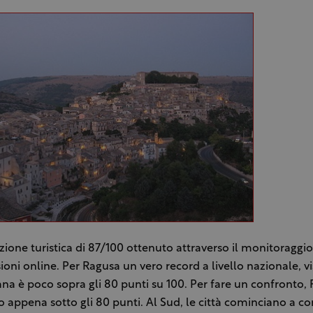
ione turistica di 87/100 ottenuto attraverso il monitoraggio 
ioni online. Per Ragusa un vero record a livello nazionale, vi
ana è poco sopra gli 80 punti su 100. Per fare un confronto
 appena sotto gli 80 punti. Al Sud, le città cominciano a c