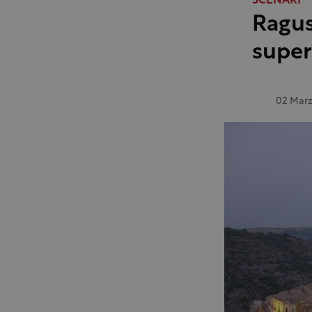
SCENARI
Ragus
super
02 Marz