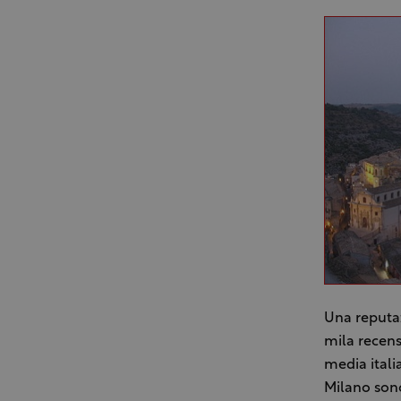
Una reputaz
mila recens
media itali
Milano sono