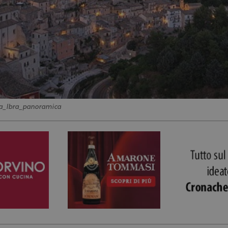
a_Ibra_panoramica