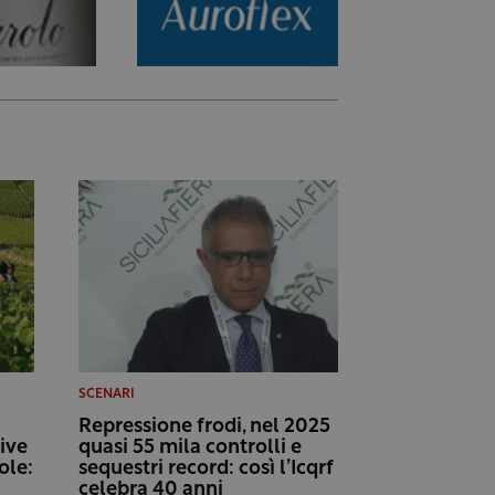
SCENARI
Repressione frodi, nel 2025
tive
quasi 55 mila controlli e
ole:
sequestri record: così l’Icqrf
celebra 40 anni