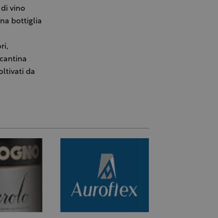
di vino
na bottiglia
ri,
 cantina
oltivati da