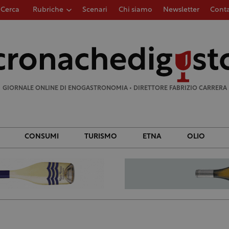
Cerca
Rubriche
Scenari
Chi siamo
Newsletter
Conta
Ricerca
per:
GIORNALE ONLINE DI ENOGASTRONOMIA • DIRETTORE FABRIZIO CARRERA
CONSUMI
TURISMO
ETNA
OLIO