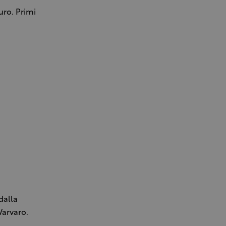
uro. Primi
dalla
Varvaro.