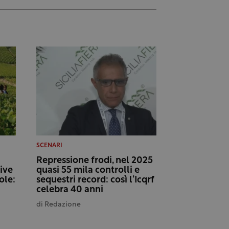
SCENARI
Repressione frodi, nel 2025
tive
quasi 55 mila controlli e
ole:
sequestri record: così l’Icqrf
celebra 40 anni
di
Redazione