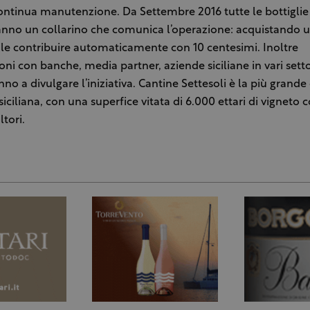
ontinua manutenzione. Da Settembre 2016 tutte le bottiglie 
anno un collarino che comunica l’operazione: acquistando u
ile contribuire automaticamente con 10 centesimi. Inoltre
oni con banche, media partner, aziende siciliane in vari setto
nno a divulgare l’iniziativa. Cantine Settesoli è la più grande
 siciliana, con una superfice vitata di 6.000 ettari di vigneto c
ltori.