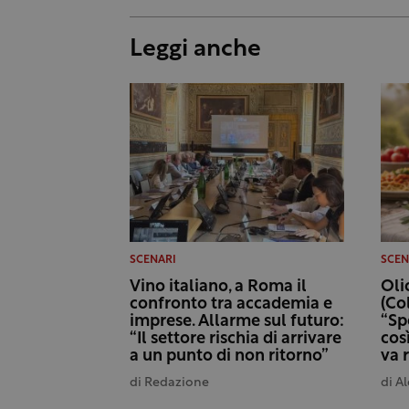
Leggi anche
SCENARI
SCEN
Vino italiano, a Roma il
Oli
confronto tra accademia e
(Col
imprese. Allarme sul futuro:
“Sp
“Il settore rischia di arrivare
cos
a un punto di non ritorno”
va 
di
Redazione
di
Al