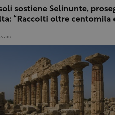
soli sostiene Selinunte, prose
lta: “Raccolti oltre centomila
io 2017