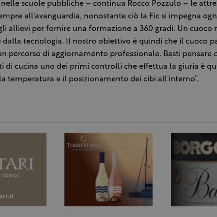
nelle scuole pubbliche – continua Rocco Pozzulo – le attr
mpre all'avanguardia, nonostante ciò la Fic si impegna ogn
li allievi per fornire una formazione a 360 gradi. Un cuoco
 dalla tecnologia. Il nostro obiettivo è quindi che il cuoco 
un percorso di aggiornamento professionale. Basti pensare 
i di cucina uno dei primi controlli che effettua la giuria è qu
 la temperatura e il posizionamento dei cibi all'interno”.