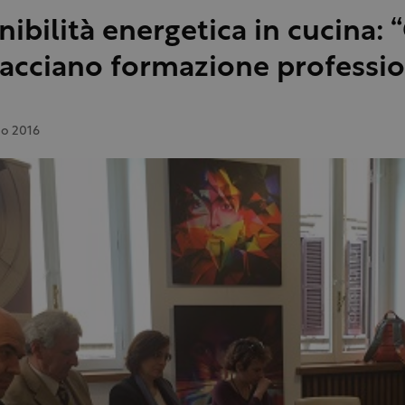
nibilità energetica in cucina: “
facciano formazione professio
no 2016