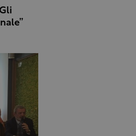
Gli
nale”