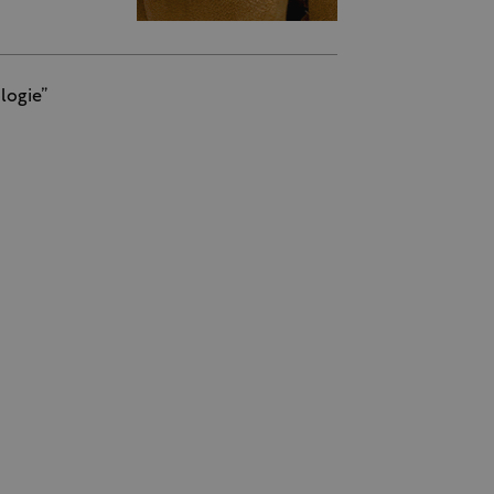
logie”