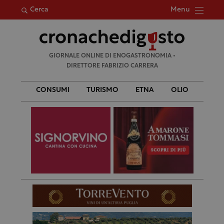
Menu
Cerca
Ricerca
GIORNALE ONLINE DI ENOGASTRONOMIA •
per:
DIRETTORE FABRIZIO CARRERA
CONSUMI
TURISMO
ETNA
OLIO