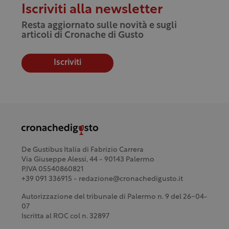
Iscriviti alla newsletter
Resta aggiornato sulle novità e sugli
articoli di Cronache di Gusto
Iscriviti
De Gustibus Italia di Fabrizio Carrera
Via Giuseppe Alessi, 44 - 90143 Palermo
P.IVA 05540860821
+39 091 336915 - redazione@cronachedigusto.it
Autorizzazione del tribunale di Palermo n. 9 del 26-04-
07
Iscritta al ROC col n. 32897