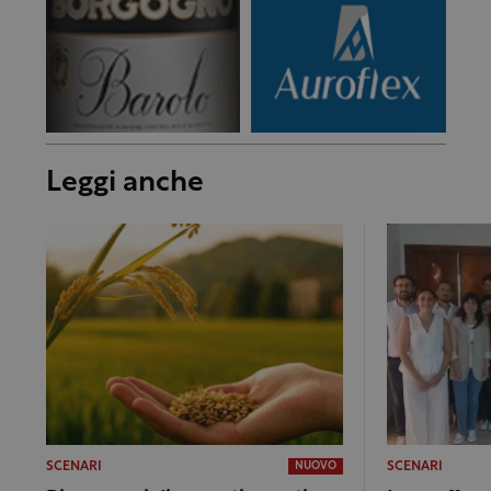
Leggi anche
SCENARI
SCENARI
NUOVO