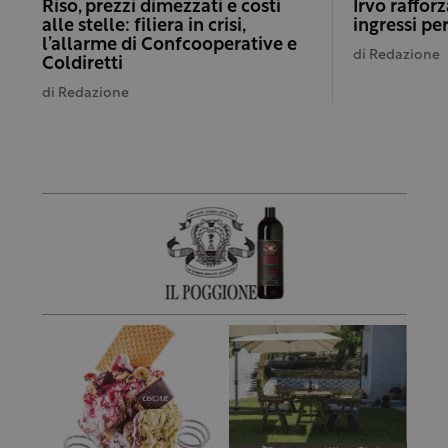
Riso, prezzi dimezzati e costi
Irvo rafforz
alle stelle: filiera in crisi,
ingressi per
l’allarme di Confcooperative e
di
Redazione
Coldiretti
di
Redazione