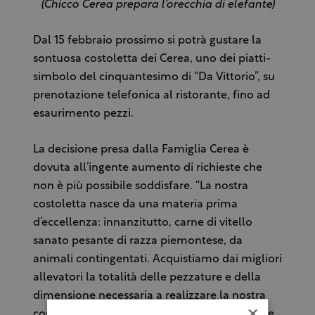
(Chicco Cerea prepara l'orecchia di elefante)
Dal 15 febbraio prossimo si potrà gustare la
sontuosa costoletta dei Cerea, uno dei piatti-
simbolo del cinquantesimo di “Da Vittorio”, su
prenotazione telefonica al ristorante, fino ad
esaurimento pezzi.
La decisione presa dalla Famiglia Cerea è
dovuta all’ingente aumento di richieste che
non è più possibile soddisfare. “La nostra
costoletta nasce da una materia prima
d’eccellenza: innanzitutto, carne di vitello
sanato pesante di razza piemontese, da
animali contingentati. Acquistiamo dai migliori
allevatori la totalità delle pezzature e della
dimensione necessaria a realizzare la nostra
×
costoletta, che è doppia rispetto al normale e