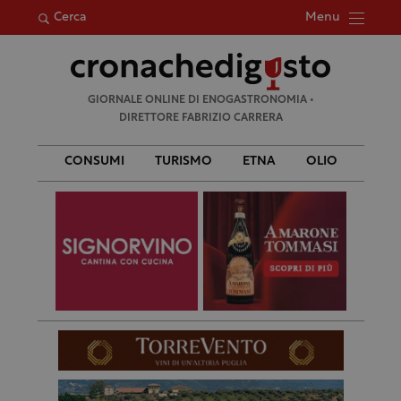
Menu
Cerca
Ricerca
GIORNALE ONLINE DI ENOGASTRONOMIA •
per:
DIRETTORE FABRIZIO CARRERA
CONSUMI
TURISMO
ETNA
OLIO