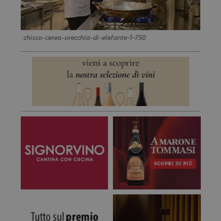
chicco-cerea-orecchia-di-elefante-1-750