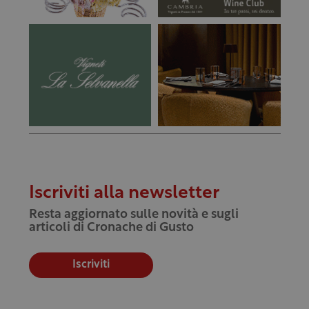
Iscriviti alla newsletter
Resta aggiornato sulle novità e sugli
articoli di Cronache di Gusto
Iscriviti