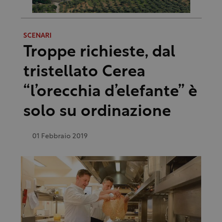
SCENARI
Troppe richieste, dal
tristellato Cerea
“l’orecchia d’elefante” è
solo su ordinazione
01 Febbraio 2019