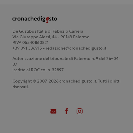
De Gustibus Italia di Fabrizio Carrera
Via Giuseppe Alessi, 44 - 90143 Palermo
P.IVA 05540860821
+39 091 336915 - redazione@cronachedigusto.it
Autorizzazione del tribunale di Palermo n. 9 del 26-04-
07
Iscritta al ROC col n. 32897
Copyright © 2007-2026 cronachedigusto.it. Tutti i diritti
riservati.